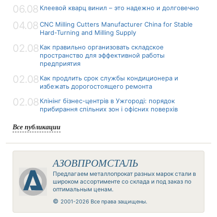
06.08
Клеевой кварц винил – это надежно и долговечно
04.08
CNC Milling Cutters Manufacturer China for Stable
Hard-Turning and Milling Supply
02.08
Как правильно организовать складское
пространство для эффективной работы
предприятия
02.08
Как продлить срок службы кондиционера и
избежать дорогостоящего ремонта
02.08
Клінінг бізнес-центрів в Ужгороді: порядок
прибирання спільних зон і офісних поверхів
Все публикации
АЗОВПРОМСТАЛЬ
Предлагаем металлопрокат разных марок стали в
широком ассортименте со склада и под заказ по
оптимальным ценам.
©
2001-2026 Все права защищены.