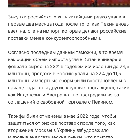
Закупки российского угля китайцами резко упали в
первые два месяца года после того, как Пекин вновь
ввел налоги на импорт, которые делают российские
поставки менее конкурентоспособными.
Согласно последним данным таможни, в то время
как общий объем импорта угля в Китай в январе и
феврале вырос на 23% в годовом исчислении до 74,5
млн тонн, продажи в Россию упали на 22% до 11,5
млн тонн. Импортные сборы были восстановлены в
начале года, хотя другие крупные поставщики, такие
как Индонезия и Австралия, не пострадали из-за
соглашений о свободной торговле с Пекином.
Тарифы были отменены в мае 2022 года, чтобы
защититься от рисков поставок после того, как
вторжение Москвы в Украину взбудоражило
мировые энергетические рынки. Это помогло