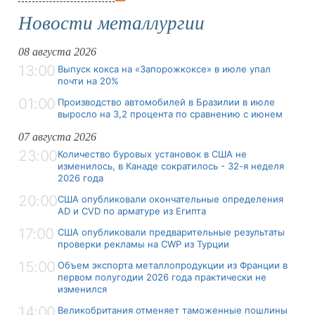
Новости металлургии
08 августа 2026
13:00
Выпуск кокса на «Запорожкоксе» в июле упал
почти на 20%
01:00
Производство автомобилей в Бразилии в июле
выросло на 3,2 процента по сравнению с июнем
07 августа 2026
23:00
Количество буровых установок в США не
изменилось, в Канаде сократилось - 32-я неделя
2026 года
20:00
США опубликовали окончательные определения
AD и CVD по арматуре из Египта
17:00
США опубликовали предварительные результаты
проверки рекламы на CWP из Турции
15:00
Объем экспорта металлопродукции из Франции в
первом полугодии 2026 года практически не
изменился
14:00
Великобритания отменяет таможенные пошлины