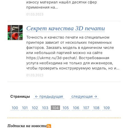
износу материал нашёл десятки сфер
применения на…
01.03.2023
Секрет качества 3D печати
Точность и качество печати на специальном
принтере зависит от нескольких переменных
факторов. Заказать модель в единичном числе
или небольшой партией можно на сайте
https://ukrmz.ru/3d-pechat/. Востребованная
услуга необходима не только для инженеров,
чтобы проверить конструируемую модель, но и…
01.03.2023
Страницы
← предыдущая
следующая →
100
101
102
103
104
105
106
107
108
109
Подписка на новости