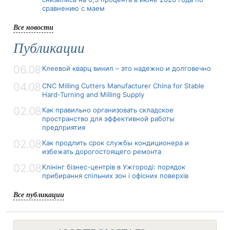
сравнению с маем
Все новости
Публикации
06.08
Клеевой кварц винил – это надежно и долговечно
04.08
CNC Milling Cutters Manufacturer China for Stable
Hard-Turning and Milling Supply
02.08
Как правильно организовать складское
пространство для эффективной работы
предприятия
02.08
Как продлить срок службы кондиционера и
избежать дорогостоящего ремонта
02.08
Клінінг бізнес-центрів в Ужгороді: порядок
прибирання спільних зон і офісних поверхів
Все публикации