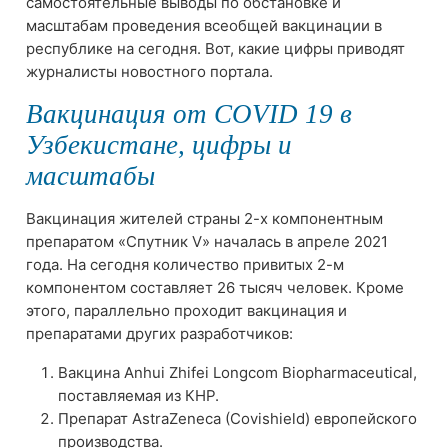
самостоятельные выводы по обстановке и
масштабам проведения всеобщей вакцинации в
республике на сегодня. Вот, какие цифры приводят
журналисты новостного портала.
Вакцинация от COVID 19 в
Узбекистане, цифры и
масштабы
Вакцинация жителей страны 2-х компонентным
препаратом «Спутник V» началась в апреле 2021
года. На сегодня количество привитых 2-м
компонентом составляет 26 тысяч человек. Кроме
этого, параллельно проходит вакцинация и
препаратами других разработчиков:
Вакцина Anhui Zhifei Longcom Biopharmaceutical,
поставляемая из КНР.
Препарат AstraZeneca (Covishield) европейского
производства.