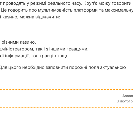
тут проводять у режимі реального часу. Круп'є можу говорити
. Це говорить про мультимовність платформи та максимальн
і казино, можна відзначити:
 різними казино.
дміністратором, так і з іншими гравцями.
ї інформації, топ гравців тощо
. Для цього необхідно заповнити порожні поля актуальною
Азов
3 лютого