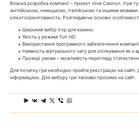
Власна розробка компанії – проект «live Casino». Ігри 
англійською, німецькою, італійською та іншими мовами
клієнтоорієнтованість. Розглядаючи основні особливост
Широкий вибір ігор для казино.
Якість у режимі Full HD.
Використання програмного забезпечення компанії
Наявність віртуального чату для спілкування як з а
Прозорі умови – можливість перегляду статистично
Для початку гри необхідно пройти реєстрацію на сайті
інформацією. Для вибору гри ласкаво просимо на сайт.