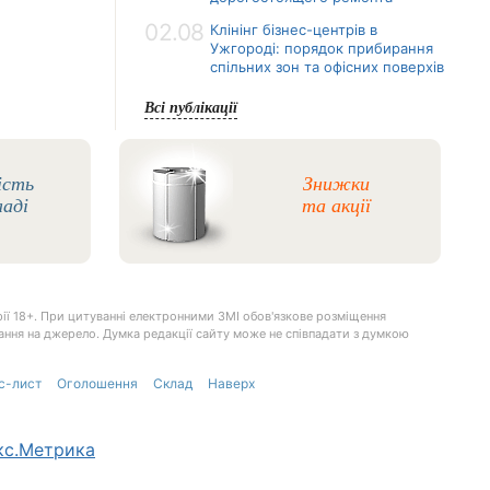
02.08
Клінінг бізнес-центрів в
Ужгороді: порядок прибирання
спільних зон та офісних поверхів
Всі публікації
ість
Знижки
ладі
та акції
ії 18+. При цитуванні електронними ЗМІ обов'язкове розміщення
илання на джерело. Думка редакції сайту може не співпадати з думкою
с-лист
Оголошення
Склад
Наверх