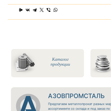
Каталог
продукции
АЗОВПРОМСТАЛЬ
Предлагаем металлопрокат разных ма
ассортименте со склада и под заказ п