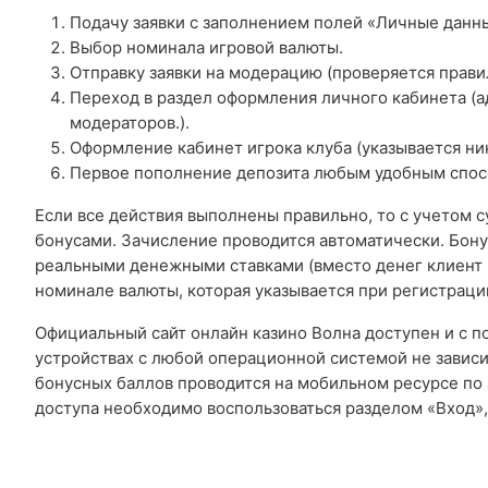
Подачу заявки с заполнением полей «Личные данны
Выбор номинала игровой валюты.
Отправку заявки на модерацию (проверяется прави
Переход в раздел оформления личного кабинета (а
модераторов.).
Оформление кабинет игрока клуба (указывается ник
Первое пополнение депозита любым удобным спосо
Если все действия выполнены правильно, то с учетом 
бонусами. Зачисление проводится автоматически. Бону
реальными денежными ставками (вместо денег клиент 
номинале валюты, которая указывается при регистраци
Официальный сайт онлайн казино Волна доступен и с 
устройствах с любой операционной системой не зависи
бонусных баллов проводится на мобильном ресурсе по
доступа необходимо воспользоваться разделом «Вход»,