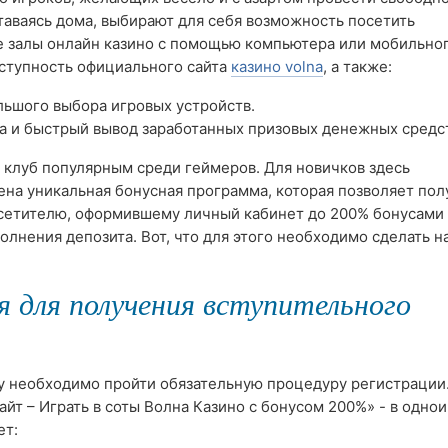
таваясь дома, выбирают для себя возможность посетить
е залы онлайн казино с помощью компьютера или мобильно
ступность официального сайта
казино volna
, а также:
ьшого выбора игровых устройств.
а и быстрый вывод заработанных призовых денежных средс
 клуб популярным среди геймеров. Для новичков здесь
на уникальная бонусная программа, которая позволяет пол
сетителю, оформившему личный кабинет до 200% бонусами
олнения депозита. Вот, что для этого необходимо сделать н
я для получения вступительного
ту необходимо пройти обязательную процедуру регистрации
айт – Играть в соты Волна Казино с бонусом 200%» - в одн
ет: