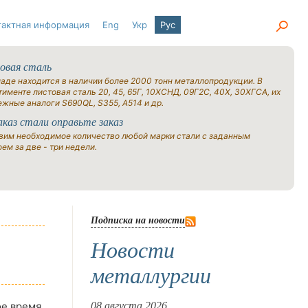
тактная информация
Eng
Укр
Рус
овая сталь
ладе находится в наличии более 2000 тонн металлопродукции. В
именте листовая сталь 20, 45, 65Г, 10ХСНД, 09Г2С, 40Х, 30ХГСА, их
ежные аналоги S690QL, S355, A514 и др.
аказ стали оправьте заказ
вим необходимое количество любой марки стали с заданным
ем за две - три недели.
Подписка на новости
Новости
металлургии
е время,
08 августа 2026