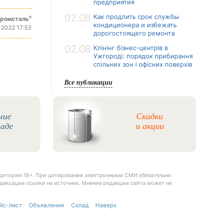
предприятия
02.08
Как продлить срок службы
®
промсталь
кондиционера и избежать
 2022 17:53
дорогостоящего ремонта
02.08
Клінінг бізнес-центрів в
Ужгороді: порядок прибирання
спільних зон і офісних поверхів
Все публикации
чие
Скидки
ладе
и акции
удитории 18+. При цитировании электронными СМИ обязательно
дексации ссылки на источник. Мнение редакции сайта может не
йс-лист
Объявления
Склад
Наверх