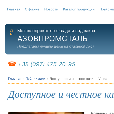
Главная
О фирме
Новости
Каталог продукции
Прайс-л
Металлопрокат со склада и под заказ
На главную
Отправить письмо
АЗОВПРОМСТАЛЬ
Предлагаем лучшие цены на стальной лист
+38 (097) 475-20-95
Главная
Публикации
Доступное и честное казино Volna
Доступное и честное ка
Большинство