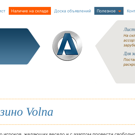
ист
Наличие на складе
Доска объявлений
Полезное
Кон
Лист
На ск
ассорт
заруб
Для з
Поста
раскро
зино Volna
 игроков, желающих весело и с азартом провести свободно