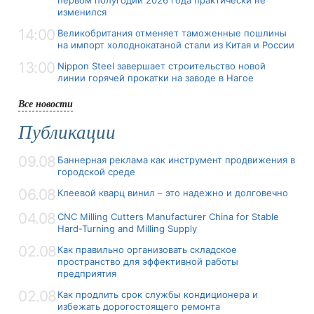
изменился
14:00
Великобритания отменяет таможенные пошлины
на импорт холоднокатаной стали из Китая и России
13:00
Nippon Steel завершает строительство новой
линии горячей прокатки на заводе в Нагое
Все новости
Публикации
09.08
Баннерная реклама как инструмент продвижения в
городской среде
06.08
Клеевой кварц винил – это надежно и долговечно
04.08
CNC Milling Cutters Manufacturer China for Stable
Hard-Turning and Milling Supply
02.08
Как правильно организовать складское
пространство для эффективной работы
предприятия
02.08
Как продлить срок службы кондиционера и
избежать дорогостоящего ремонта