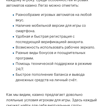
автоматов казино Легзо можно отметить:
Разнообразие игровых автоматов на любой
вкус.
Наличие мобильной версии для игры со
смартфона.
Удобная и быстрая регистрация с
последующей верификацией аккаунта.
Возможность использовать рабочее зеркало.
Разные виды бонусов и поощрительных
программ.
Помощь технической поддержки в режиме
24/7.
Быстрое пополнение баланса и вывода
денежных средств на личный счёт.
Как мы видим, казино предлагает довольно
лояльные условия игрокам для игры. Здесь каждый
сможет найти для себя виртуальные слоты,