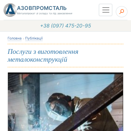
АЗОВПРОМСТАЛЬ
Металопрокат зі складу та під замовлення
+38 (097) 475-20-95
Головна
Публікації
Послуги з виготовлення
металоконструкцій