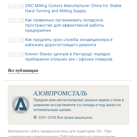
04.08
CNC Milling Cutters Manufacturer China for Stable
Hard-Turning and Milling Supply
02.08
Как правильно организовать складское
пространство для эффективной работы
предприятия
02.08
Как продлить срок службы кондиционера и
избежать дорогостоящего ремонта
02.08
Клінінг бізнес-центрів в Ужгороді: порядок
прибирання спільних зон і офісних поверхів
Все публикации
АЗОВПРОМСТАЛЬ
Предлагаем металлопрокат разных марок стали в
широком ассортименте со склада и под заказ по
оптимальным ценам.
©
2001-2026 Все права защищены.
Материалы сайта предназначены для аудитории 18+. При
цитировании электронными СМИ обязательно размещение