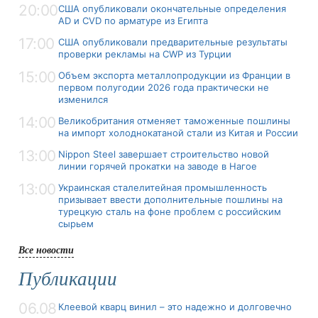
20:00
США опубликовали окончательные определения
AD и CVD по арматуре из Египта
17:00
США опубликовали предварительные результаты
проверки рекламы на CWP из Турции
15:00
Объем экспорта металлопродукции из Франции в
первом полугодии 2026 года практически не
изменился
14:00
Великобритания отменяет таможенные пошлины
на импорт холоднокатаной стали из Китая и России
13:00
Nippon Steel завершает строительство новой
линии горячей прокатки на заводе в Нагое
13:00
Украинская сталелитейная промышленность
призывает ввести дополнительные пошлины на
турецкую сталь на фоне проблем с российским
сырьем
Все новости
Публикации
06.08
Клеевой кварц винил – это надежно и долговечно