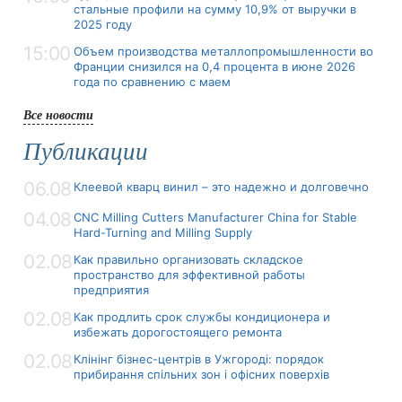
стальные профили на сумму 10,9% от выручки в
2025 году
15:00
Объем производства металлопромышленности во
Франции снизился на 0,4 процента в июне 2026
года по сравнению с маем
Все новости
Публикации
06.08
Клеевой кварц винил – это надежно и долговечно
04.08
CNC Milling Cutters Manufacturer China for Stable
Hard-Turning and Milling Supply
02.08
Как правильно организовать складское
пространство для эффективной работы
предприятия
02.08
Как продлить срок службы кондиционера и
избежать дорогостоящего ремонта
02.08
Клінінг бізнес-центрів в Ужгороді: порядок
прибирання спільних зон і офісних поверхів