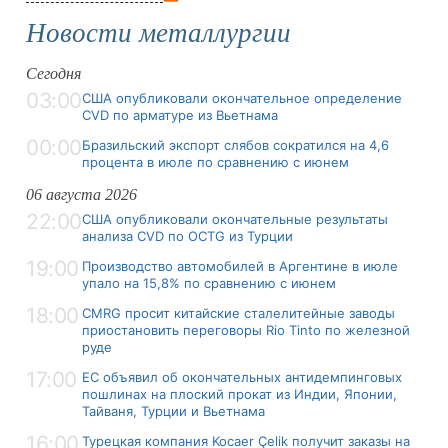
Новости металлургии
Сегодня
03:00
США опубликовали окончательное определение
CVD по арматуре из Вьетнама
00:00
Бразильский экспорт слябов сократился на 4,6
процента в июле по сравнению с июнем
06 августа 2026
22:00
США опубликовали окончательные результаты
анализа CVD по OCTG из Турции
19:00
Производство автомобилей в Аргентине в июле
упало на 15,8% по сравнению с июнем
18:00
CMRG просит китайские сталелитейные заводы
приостановить переговоры Rio Tinto по железной
руде
17:00
ЕС объявил об окончательных антидемпинговых
пошлинах на плоский прокат из Индии, Японии,
Тайваня, Турции и Вьетнама
16:00
Турецкая компания Kocaer Çelik получит заказы на