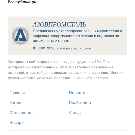
Все публикации
АЗОВПРОМСТАЛЬ
Предлагаем металлопрокат разных марок стали в
широком ассортименте со склада и под заказ по
оптимальным ценам.
©
2001-2026 Все права защищены.
Материалы сайта предназначены для аудитории 18+. При
цитировании электронными СМИ обязательно размещение
активной, открытой для индексации ссылки на источник. Мнение
редакции сайта может не совпадать с мнением авторов.
Главная
Новости
Каталог
Прайс-лист
Объявления
Склад
Наверх