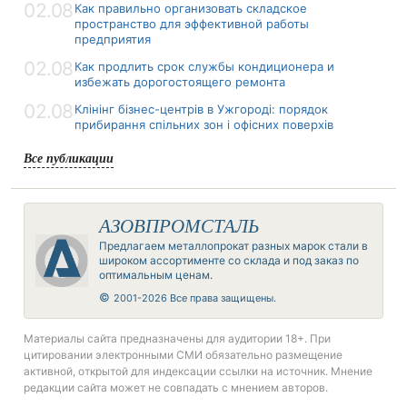
02.08
Как правильно организовать складское
пространство для эффективной работы
предприятия
02.08
Как продлить срок службы кондиционера и
избежать дорогостоящего ремонта
02.08
Клінінг бізнес-центрів в Ужгороді: порядок
прибирання спільних зон і офісних поверхів
Все публикации
АЗОВПРОМСТАЛЬ
Предлагаем металлопрокат разных марок стали в
широком ассортименте со склада и под заказ по
оптимальным ценам.
©
2001-2026 Все права защищены.
Материалы сайта предназначены для аудитории 18+. При
цитировании электронными СМИ обязательно размещение
активной, открытой для индексации ссылки на источник. Мнение
редакции сайта может не совпадать с мнением авторов.