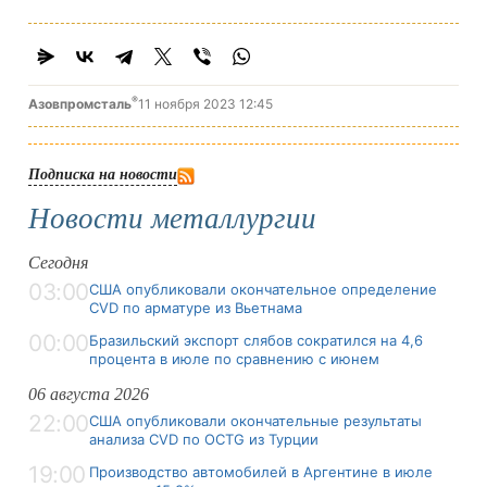
®
Азовпромсталь
11 ноября 2023 12:45
Подписка на новости
Новости металлургии
Сегодня
03:00
США опубликовали окончательное определение
CVD по арматуре из Вьетнама
00:00
Бразильский экспорт слябов сократился на 4,6
процента в июле по сравнению с июнем
06 августа 2026
22:00
США опубликовали окончательные результаты
анализа CVD по OCTG из Турции
19:00
Производство автомобилей в Аргентине в июле