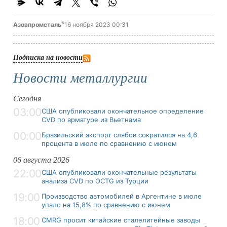
®
Азовпромсталь
16 ноября 2023 00:31
Подписка на новости
Новости металлургии
Сегодня
03:00
США опубликовали окончательное определение
CVD по арматуре из Вьетнама
00:00
Бразильский экспорт слябов сократился на 4,6
процента в июле по сравнению с июнем
06 августа 2026
22:00
США опубликовали окончательные результаты
анализа CVD по OCTG из Турции
19:00
Производство автомобилей в Аргентине в июле
упало на 15,8% по сравнению с июнем
18:00
CMRG просит китайские сталелитейные заводы