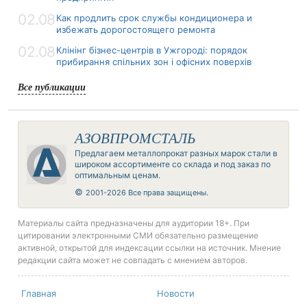
02.08
Как продлить срок службы кондиционера и
избежать дорогостоящего ремонта
02.08
Клінінг бізнес-центрів в Ужгороді: порядок
прибирання спільних зон і офісних поверхів
Все публикации
АЗОВПРОМСТАЛЬ
Предлагаем металлопрокат разных марок стали в
широком ассортименте со склада и под заказ по
оптимальным ценам.
©
2001-2026 Все права защищены.
Материалы сайта предназначены для аудитории 18+. При
цитировании электронными СМИ обязательно размещение
активной, открытой для индексации ссылки на источник. Мнение
редакции сайта может не совпадать с мнением авторов.
Главная
Новости