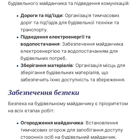
будівельного майданчика та підведення комунікацій:
Дороги та під'їзди
: Організація тимчасових
доріг та під'їздів для будівельної техніки та
транспорту.
Підведення електроенергії та
водопостачання
: Забезпечення майданчика
електроенергією та водопостачанням для
будівельних потреб.
Зберігання матеріалів
: Організація місць для
зберігання будівельних матеріалів, що
забезпечить їхню доступність та збереження.
Забезпечення безпеки
Безпека на будівельному майданчику є пріоритетом
на всіх етапах робіт:
Огородження майданчика
: Встановлення
тимчасових огорож для запобігання доступу
сторонніх осіб на будівельний майданчик.