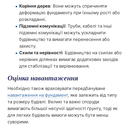
Коріння дерев
: Вони можуть спричиняти
деформацію фундаменту при їхньому рості або
розкладанні.
Підземні комунікації
: Труби, кабелі та інші
підземні комунікації можуть ускладнити
будівництво та вимагати перенесення або
захисту.
Схили та нерівності
: Будівництво на схилах або
нерівних ділянках вимагає додаткових заходів
для стабілізації та вирівнювання.
Оцінка навантаження
Необхідно також враховувати передбачуване
навантаження на фундамент
, яке залежить від типу
та розміру будівлі. Великі та важкі споруди
вимагають більшої несучої здатності ґрунту, тоді як
для легких будівель вимоги можуть бути менш
суворими.