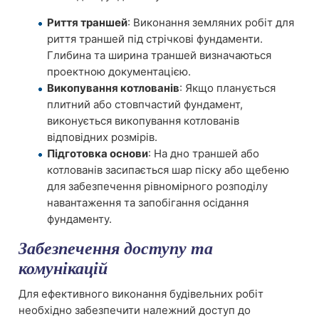
Риття траншей
: Виконання земляних робіт для
риття траншей під стрічкові фундаменти.
Глибина та ширина траншей визначаються
проектною документацією.
Викопування котлованів
: Якщо планується
плитний або стовпчастий фундамент,
виконується викопування котлованів
відповідних розмірів.
Підготовка основи
: На дно траншей або
котлованів засипається шар піску або щебеню
для забезпечення рівномірного розподілу
навантаження та запобігання осідання
фундаменту.
Забезпечення доступу та
комунікацій
Для ефективного виконання будівельних робіт
необхідно забезпечити належний доступ до