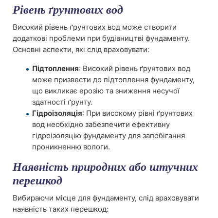
Рівень ґрунтових вод
Високий рівень ґрунтових вод може створити
додаткові проблеми при будівництві фундаменту.
Основні аспекти, які слід враховувати:
Підтоплення
: Високий рівень ґрунтових вод
може призвести до підтоплення фундаменту,
що викликає ерозію та зниження несучої
здатності ґрунту.
Гідроізоляція
: При високому рівні ґрунтових
вод необхідно забезпечити ефективну
гідроізоляцію фундаменту для запобігання
проникненню вологи.
Наявність природних або штучних
перешкод
Вибираючи місце для фундаменту, слід враховувати
наявність таких перешкод: