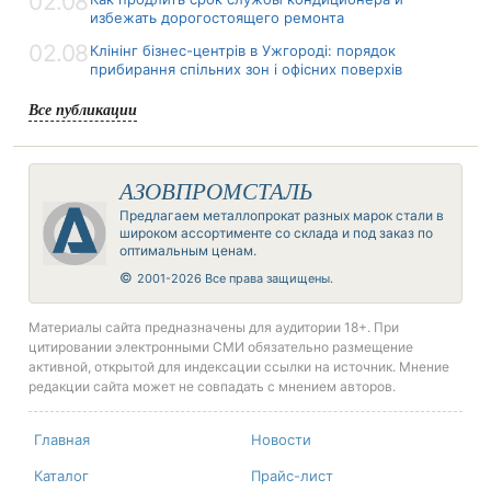
02.08
избежать дорогостоящего ремонта
02.08
Клінінг бізнес-центрів в Ужгороді: порядок
прибирання спільних зон і офісних поверхів
Все публикации
АЗОВПРОМСТАЛЬ
Предлагаем металлопрокат разных марок стали в
широком ассортименте со склада и под заказ по
оптимальным ценам.
©
2001-2026 Все права защищены.
Материалы сайта предназначены для аудитории 18+. При
цитировании электронными СМИ обязательно размещение
активной, открытой для индексации ссылки на источник. Мнение
редакции сайта может не совпадать с мнением авторов.
Главная
Новости
Каталог
Прайс-лист