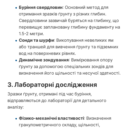
Буріння свердловин
: Основний метод для
отримання зразків ґрунту з різних глибин.
Свердловини зазвичай буряться на глибину, що
перевищує заплановану глибину фундаменту на
1.5-2 метри.
Сонди та шурфи
: Викопування невеликих ям
або траншей для вивчення ґрунту та підземних
вод на поверхневих рівнях.
Динамічне зондування
: Вимірювання опору
ґрунту за допомогою спеціальних зондів для
визначення його щільності та несучої здатності.
3. Лабораторні дослідження
Зразки ґрунту, отримані під час буріння,
відправляються до лабораторії для детального
аналізу:
Фізико-механічні властивості
: Визначення
гранулометричного складу, щільності,