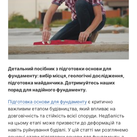
Детальний посібник з підготовки основи для
фундаменту: вибір місця, геологічні дослідження,
підготовка майданчика. Дотримуйтесь наших
порад для надійного фундаменту.
Підготовка основи для фундаменту
є критично
важливим етапом будівництва, який впливає на
довговічність та стійкість всієї споруди. Недбалість
на цьому етапі може призвести до деформацій та
навіть руйнування будівлі. У цій статті ми розглянемо
основні етапи підготовки основи для фундаменту, а