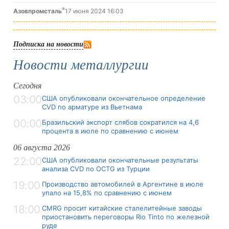
®
Азовпромсталь
17 июня 2024 16:03
Подписка на новости
Новости металлургии
Сегодня
03:00
США опубликовали окончательное определение
CVD по арматуре из Вьетнама
00:00
Бразильский экспорт слябов сократился на 4,6
процента в июле по сравнению с июнем
06 августа 2026
22:00
США опубликовали окончательные результаты
анализа CVD по OCTG из Турции
19:00
Производство автомобилей в Аргентине в июле
упало на 15,8% по сравнению с июнем
18:00
CMRG просит китайские сталелитейные заводы
приостановить переговоры Rio Tinto по железной
руде