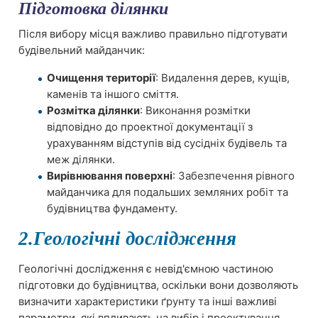
Підготовка ділянки
Після вибору місця важливо правильно підготувати
будівельний майданчик:
Очищення території
: Видалення дерев, кущів,
каменів та іншого сміття.
Розмітка ділянки
: Виконання розмітки
відповідно до проектної документації з
урахуванням відступів від сусідніх будівель та
меж ділянки.
Вирівнювання поверхні
: Забезпечення рівного
майданчика для подальших земляних робіт та
будівництва фундаменту.
2.Геологічні дослідження
Геологічні дослідження є невід'ємною частиною
підготовки до будівництва, оскільки вони дозволяють
визначити характеристики ґрунту та інші важливі
параметри, які впливають на вибір і проектування