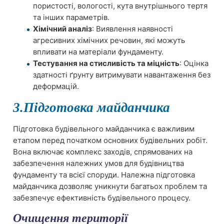
пористості, вологості, кута внутрішнього тертя
та інших параметрів.
Хімічний аналіз
: Виявлення наявності
агресивних хімічних речовин, які можуть
впливати на матеріали фундаменту.
Тестування на стисливість та міцність
: Оцінка
здатності ґрунту витримувати навантаження без
деформацій.
3.Підготовка майданчика
Підготовка будівельного майданчика є важливим
етапом перед початком основних будівельних робіт.
Вона включає комплекс заходів, спрямованих на
забезпечення належних умов для будівництва
фундаменту та всієї споруди. Належна підготовка
майданчика дозволяє уникнути багатьох проблем та
забезпечує ефективність будівельного процесу.
Очищення території