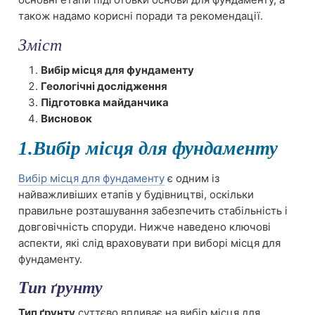
також надамо корисні поради та рекомендації.
Зміст
Вибір місця для фундаменту
Геологічні дослідження
Підготовка майданчика
Висновок
1.Вибір місця для фундаменту
Вибір місця для фундаменту
є одним із
найважливіших етапів у будівництві, оскільки
правильне розташування забезпечить стабільність і
довговічність споруди. Нижче наведено ключові
аспекти, які слід враховувати при виборі місця для
фундаменту.
Тип ґрунту
Тип ґрунту
суттєво впливає на вибір місця для