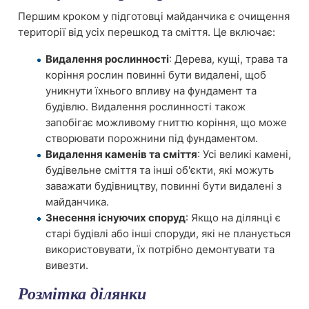
Першим кроком у підготовці майданчика є очищення
території від усіх перешкод та сміття. Це включає:
Видалення рослинності
: Дерева, кущі, трава та
коріння рослин повинні бути видалені, щоб
уникнути їхнього впливу на фундамент та
будівлю. Видалення рослинності також
запобігає можливому гниттю коріння, що може
створювати порожнини під фундаментом.
Видалення каменів та сміття
: Усі великі камені,
будівельне сміття та інші об'єкти, які можуть
заважати будівництву, повинні бути видалені з
майданчика.
Знесення існуючих споруд
: Якщо на ділянці є
старі будівлі або інші споруди, які не планується
використовувати, їх потрібно демонтувати та
вивезти.
Розмітка ділянки