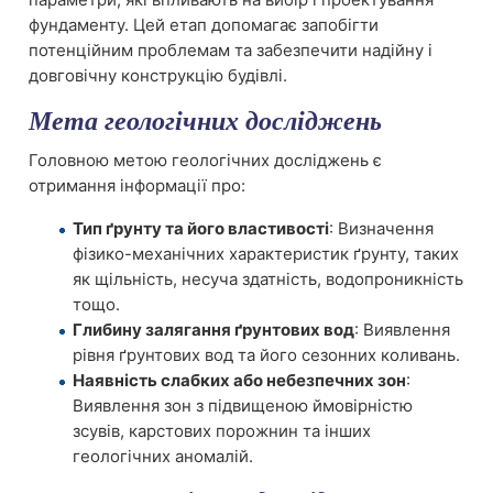
фундаменту. Цей етап допомагає запобігти
потенційним проблемам та забезпечити надійну і
довговічну конструкцію будівлі.
Мета геологічних досліджень
Головною метою геологічних досліджень є
отримання інформації про:
Тип ґрунту та його властивості
: Визначення
фізико-механічних характеристик ґрунту, таких
як щільність, несуча здатність, водопроникність
тощо.
Глибину залягання ґрунтових вод
: Виявлення
рівня ґрунтових вод та його сезонних коливань.
Наявність слабких або небезпечних зон
:
Виявлення зон з підвищеною ймовірністю
зсувів, карстових порожнин та інших
геологічних аномалій.