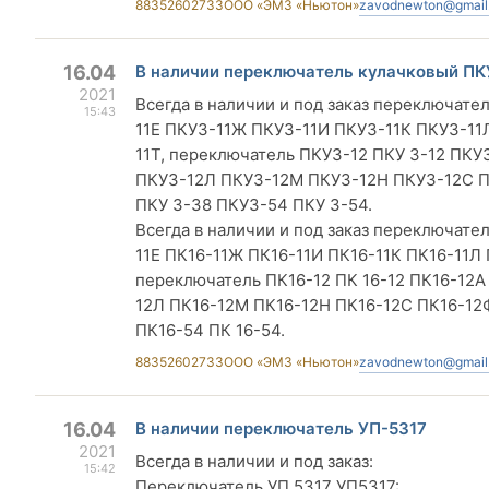
88352602733
ООО «ЭМЗ «Ньютон»
zavodnewton@gmail
16.04
В наличии переключатель кулачковый ПК
2021
Всегда в наличии и под заказ переключате
15:43
11Е ПКУ3-11Ж ПКУ3-11И ПКУ3-11К ПКУ3-11
11Т, переключатель ПКУ3-12 ПКУ 3-12 ПК
ПКУ3-12Л ПКУ3-12М ПКУ3-12Н ПКУ3-12С П
ПКУ 3-38 ПКУ3-54 ПКУ 3-54.
Всегда в наличии и под заказ переключате
11Е ПК16-11Ж ПК16-11И ПК16-11К ПК16-11Л
переключатель ПК16-12 ПК 16-12 ПК16-12А
12Л ПК16-12М ПК16-12Н ПК16-12С ПК16-12Ф
ПК16-54 ПК 16-54.
88352602733
ООО «ЭМЗ «Ньютон»
zavodnewton@gmail
16.04
В наличии переключатель УП-5317
2021
Всегда в наличии и под заказ:
15:42
Переключатель УП 5317 УП5317: