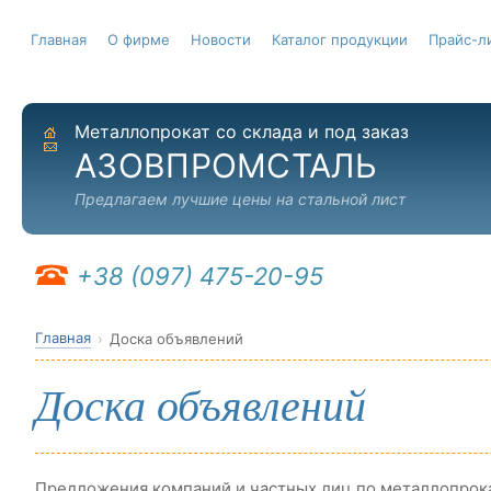
Главная
О фирме
Новости
Каталог продукции
Прайс-л
Металлопрокат со склада и под заказ
На главную
Отправить письмо
АЗОВПРОМСТАЛЬ
Предлагаем лучшие цены на стальной лист
+38 (097) 475-20-95
Главная
Доска объявлений
Доска объявлений
Предложения компаний и частных лиц по металлопрок