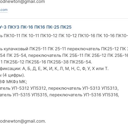
vodnewton@gmail.com
.com
У-3 ПКУ3 ПК-16 ПК16 ПК-25 ПК25
ь ПК10-11 ПК 10-11 ПК10-12 ПК 10-12 ПК10-16 ПК 10-16 ПК10
ль кулачковый ПК25-11 ПК 25-11 переключатель ПК25-12 ПК 
54 ПК 25-54, переключатель ПК 25Б-11 ПК 25Б-12 ПК 25Б-1
11 ПК25Б-12 ПК25Б-16 ПК25Б-38 ПК25Б-54.
ации: А, Б, Д, Е, Ж, И, К, Л, М, Н, С, Ф, У, Х или Т.
 (4 цифры).
ВФ МКФз МК;
тель УП-5312 УП5312, переключатель УП-5313 УП5313,
атель УП-5315 УП5315, переключатель УП-5316 УП5316,
vodnewton@gmail.com
.