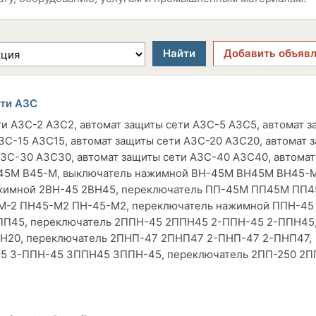
Найти
Добавить объяв
ети АЗС
ти АЗС-2 АЗС2, автомат защиты сети АЗС-5 АЗС5, автомат 
ЗС-15 АЗС15, автомат защиты сети АЗС-20 АЗС20, автомат 
АЗС-30 АЗС30, автомат защиты сети АЗС-40 АЗС40, автома
В45М В45-М, выключатель нажимной ВН-45М ВН45М ВН45-М
ажимной 2ВН-45 2ВН45, переключатель ПП-45М ПП45М ПП4
М-2 ПН45-М2 ПН-45-М2, переключатель нажимной ППН-45
ПП45, переключатель 2ППН-45 2ППН45 2-ППН-45 2-ППН45
ПН20, переключатель 2ПНП-47 2ПНП47 2-ПНП-47 2-ПНП47,
5 З-ППН-45 ЗППН45 ЗППН-45, переключатель 2ПП-250 2П