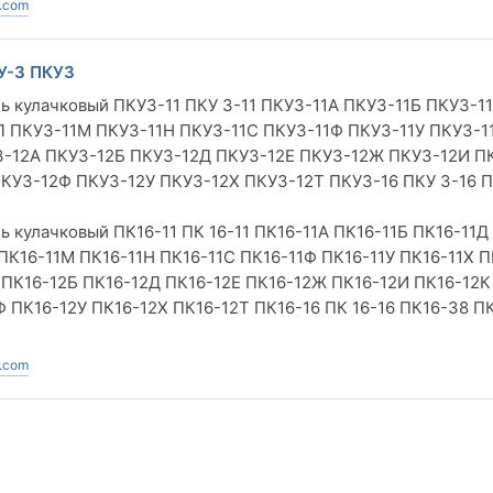
.com
У-3 ПКУ3
ль кулачковый ПКУ3-11 ПКУ 3-11 ПКУ3-11А ПКУ3-11Б ПКУ3-1
Л ПКУ3-11М ПКУ3-11Н ПКУ3-11С ПКУ3-11Ф ПКУ3-11У ПКУ3-1
У3-12А ПКУ3-12Б ПКУ3-12Д ПКУ3-12Е ПКУ3-12Ж ПКУ3-12И П
КУ3-12Ф ПКУ3-12У ПКУ3-12Х ПКУ3-12Т ПКУ3-16 ПКУ 3-16 
ль кулачковый ПК16-11 ПК 16-11 ПК16-11А ПК16-11Б ПК16-11Д
 ПК16-11М ПК16-11Н ПК16-11С ПК16-11Ф ПК16-11У ПК16-11Х П
 ПК16-12Б ПК16-12Д ПК16-12Е ПК16-12Ж ПК16-12И ПК16-12К
 ПК16-12У ПК16-12Х ПК16-12Т ПК16-16 ПК 16-16 ПК16-38 ПК
.com