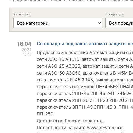
Категория
Продукция
16.04
Со склада и под заказ автомат защиты с
2021
Предлагаем к поставке Автомат защиты се
15:47
сети АЗС-10 АЗС10, автомат защиты сети А
сети АЗС-25 АЗС25, автомат защиты сети 
сети АЗС-50 АЗС50, выключатель В-45М 
выключатель 2В-45 2В45, выключатель н
переключатель нажимной ПН-45М-2 ПН45
переключатель 2ПП-45 2ПП45 2-ПП-45 2-
переключатель 2ПН-20 2-ПН-20 2ПН20 2-
переключатель 3ППН-45 3ППН45 3-ППН-4
ПП-250.
Доставка по России, гарантия.
Подробности на сайте www.newton.ooo.