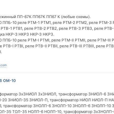
ужинный ПП-67К ПП67К ПП67 К (любые схемы).
0 ППБ-10 реле РТМ-1 РТМ1, реле РТМ-2 РТМ2, реле РТМ-3
РТВ-1 РТВ1, реле РТВ-2 РТВ2, реле РТВ-3 РТВ3, реле РТВ-
дка НКР-3 НКР3 НКР-З НКРЗ.
ПБ-10 реле РТМ-I РТМI, реле РТМ-II РТМII, реле РТМ-III Р
ТВ-I РТВI, реле РТВ-II РТВII, реле РТВ-III РТВIII, реле РТВ
I.
.com
6 ОМ-10
сформатор 3xЗНИОЛ 3х3НИОЛ, трансформатор ЗНИОЛ-6 ЗН
-20 ЗНИОЛ-35 ЗНИОЛ-П, трансформатор НИОЛ НИОЛ-П Н
06, трансформатор ЗНОЛП-6 ЗНОЛП-10 3НОЛП-6 3НОЛП-10
ОЛ-35 ТОЛ-35 НОЛП-6 НОЛП-10, трансформатор 3хЗНОЛП-