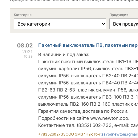
Категория
Продукция
08.02
Пакетный выключатель ПВ, пакетный пере
2021
В наличии и под заказ:
10:29
Пакетник пакетный выключатель ПВ1-16 ПВ 
силумин карболит IP56, выключатель ПВ3-1
силумин IP56, выключатель ПВ2-40 ПВ 2-4
силумин IP56, выключатель ПВ4-40 ПВ 4-4
ПВ2-63 ПВ 2-63 пластик силумин IP56, вык
силумин IP56, выключатель ПВ3-100 ПВ 3-1
выключатель ПВ2-160 ПВ 2-160 пластик сил
Гарантия качества, доставка по России.
Подробности на сайте www.newton.ooo.
Контактные тел. (8352) 602-733, e-mail:
za
+78352602733
ООО ЭМЗ "Ньютон"
zavodnewton@gmail