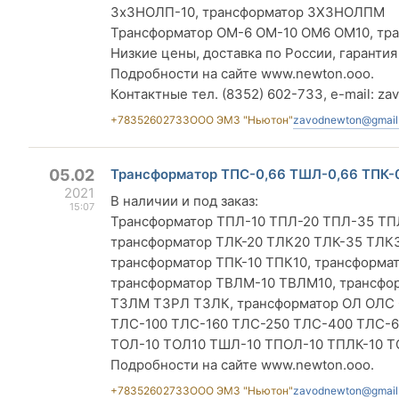
3хЗНОЛП-10, трансформатор 3ХЗНОЛПМ
Трансформатор ОМ-6 ОМ-10 ОМ6 ОМ10, тр
Низкие цены, доставка по России, гарантия
Подробности на сайте www.newton.ooo.
Контактные тел. (8352) 602-733, e-mail:
za
+78352602733
ООО ЭМЗ "Ньютон"
zavodnewton@gmail
05.02
Трансформатор ТПС-0,66 ТШЛ-0,66 ТПК-
2021
В наличии и под заказ:
15:07
Трансформатор ТПЛ-10 ТПЛ-20 ТПЛ-35 ТПЛ
трансформатор ТЛК-20 ТЛК20 ТЛК-35 ТЛК3
трансформатор ТПК-10 ТПК10, трансформ
трансформатор ТВЛМ-10 ТВЛМ10, трансфо
ТЗЛМ ТЗРЛ ТЗЛК, трансформатор ОЛ ОЛС 
ТЛС-100 ТЛС-160 ТЛС-250 ТЛС-400 ТЛС-6
ТОЛ-10 ТОЛ10 ТШЛ-10 ТПОЛ-10 ТПЛК-10 Т
Подробности на сайте www.newton.ooo.
+78352602733
ООО ЭМЗ "Ньютон"
zavodnewton@gmail