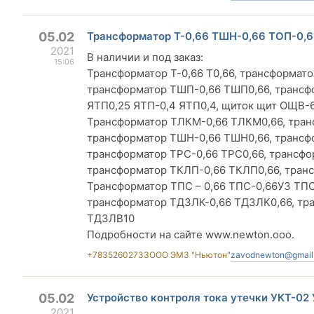
05.02
Трансформатор Т-0,66 ТШН-0,66 ТОП-0,
2021
В наличии и под заказ:
15:06
Трансформатор Т-0,66 Т0,66, трансформат
трансформатор ТШП-0,66 ТШП0,66, трансф
ЯТП0,25 ЯТП-0,4 ЯТП0,4, щиток щит ОЩВ
Трансформатор ТЛКМ-0,66 ТЛКМ0,66, тран
трансформатор ТШН-0,66 ТШН0,66, трансфо
трансформатор ТРС-0,66 ТРС0,66, трансфор
трансформатор ТКЛП-0,66 ТКЛП0,66, тран
Трансформатор ТПС – 0,66 ТПС-0,66У3 ТПС0
трансформатор ТДЗЛК-0,66 ТДЗЛК0,66, тр
ТДЗЛВ10
Подробности на сайте www.newton.ooo.
+78352602733
ООО ЭМЗ "Ньютон"
zavodnewton@gmail
05.02
Устройство контроля тока утечки УКТ-0
2021