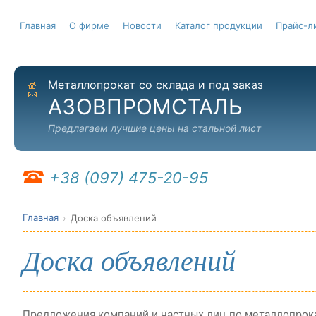
Главная
О фирме
Новости
Каталог продукции
Прайс-л
Металлопрокат со склада и под заказ
На главную
Отправить письмо
АЗОВПРОМСТАЛЬ
Предлагаем лучшие цены на стальной лист
+38 (097) 475-20-95
Главная
Доска объявлений
Доска объявлений
Предложения компаний и частных лиц по металлопрок