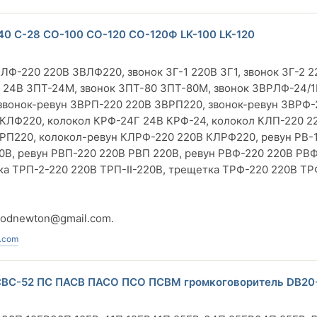
40 С-28 СО-100 СО-120 СО-120Ф LK-100 LK-120
Ф-220 220В ЗВЛФ220, звонок ЗГ-1 220В ЗГ1, звонок ЗГ-2 2
4 24В ЗПТ-24М, звонок ЗПТ-80 ЗПТ-80М, звонок ЗВРЛФ-24/1
вонок-ревун ЗВРП-220 220В ЗВРП220, звонок-ревун ЗВРФ-
 КЛФ220, колокол КРФ-24Г 24В КРФ-24, колокол КЛП-220 2
РП220, колокол-ревун КЛРФ-220 220В КЛРФ220, ревун РВ-
110В, ревун РВП-220 220В РВП 220В, ревун РВФ-220 220В РВ
а ТРП-2-220 220В ТРП-II-220В, трещетка ТРФ-220 220В ТР
vodnewton@gmail.com
.
.com
СВС-52 ПС ПАСВ ПАСО ПСО ПСВМ громкоговоритель DB20