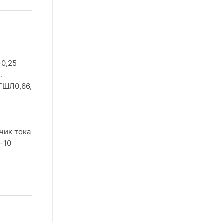
-0,25
.
ТШЛ0,66,
чик тока
-10