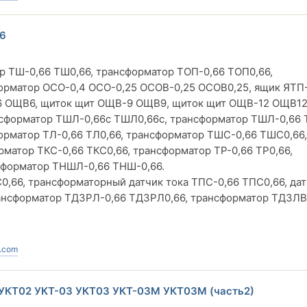
66
ор ТШ-0,66 ТШ0,66, трансформатор ТОП-0,66 ТОП0,66,
орматор ОСО-0,4 ОСО-0,25 ОСОВ-0,25 ОСОВ0,25, ящик ЯТП
-6 ОЩВ6, щиток щит ОЩВ-9 ОЩВ9, щиток щит ОЩВ-12 ОЩВ12
сформатор ТШЛ-0,66с ТШЛ0,66с, трансформатор ТШЛ-0,66 
рматор ТЛ-0,66 ТЛ0,66, трансформатор ТШС-0,66 ТШС0,66,
матор ТКС-0,66 ТКС0,66, трансформатор ТР-0,66 ТР0,66,
сформатор ТНШЛ-0,66 ТНШ-0,66.
,66, трансформаторный датчик тока ТПС-0,66 ТПС0,66, дат
ансформатор ТДЗРЛ-0,66 ТДЗРЛ0,66, трансформатор ТДЗЛВ
.com
2 УКТ02 УКТ-03 УКТ03 УКТ-03М УКТ03М (часть2)