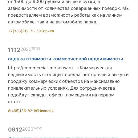
от 1500 до 9000 рублей и выше в сутки, в
зависимости от количества совершенных поездок. Мы
предоставляем возможность работы как на личном
автомобиле, так и на автомобиле парка.
+7(383)212-78-59
Кирилл
10:59
11.12
2020
оценка стоимости коммерческой недвижимости
https://commercial-moscow.ru - «Коммерческая
недвижимость столицы» предлагает срочный выкуп и
продажу коммерческих объектов на максимально
привлекательных условиях. Для сотрудничества
подойдут склады, офисы, помещения на первом
этаже.
8(495)136-82-89
Николай
14:52
09.12
2020