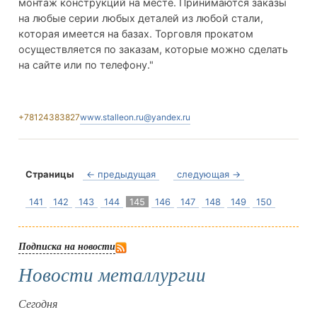
монтаж конструкций на месте. Принимаются заказы
на любые серии любых деталей из любой стали,
которая имеется на базах. Торговля прокатом
осуществляется по заказам, которые можно сделать
на сайте или по телефону."
+78124383827
www.stalleon.ru@yandex.ru
Страницы
← предыдущая
следующая →
141
142
143
144
145
146
147
148
149
150
Подписка на новости
Новости металлургии
Сегодня