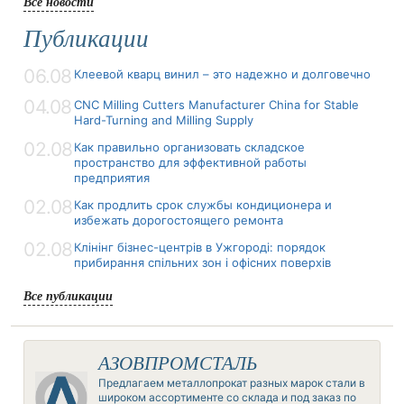
Все новости
Публикации
06.08
Клеевой кварц винил – это надежно и долговечно
04.08
CNC Milling Cutters Manufacturer China for Stable
Hard-Turning and Milling Supply
02.08
Как правильно организовать складское
пространство для эффективной работы
предприятия
02.08
Как продлить срок службы кондиционера и
избежать дорогостоящего ремонта
02.08
Клінінг бізнес-центрів в Ужгороді: порядок
прибирання спільних зон і офісних поверхів
Все публикации
АЗОВПРОМСТАЛЬ
Предлагаем металлопрокат разных марок стали в
широком ассортименте со склада и под заказ по