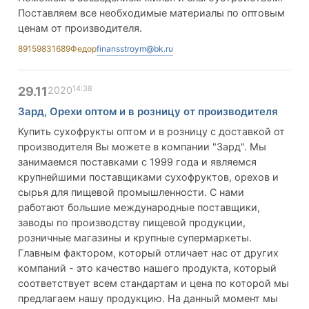
Поставляем все необходимые материалы по оптовым
ценам от производителя.
89159831689
Федор
finansstroym@bk.ru
14:38
29.11
2020
Зард, Орехи оптом и в розницу от производителя
Купить сухофрукты оптом и в розницу с доставкой от
производителя Вы можете в компании "Зард". Мы
занимаемся поставками с 1999 года и являемся
крупнейшими поставщиками сухофруктов, орехов и
сырья для пищевой промышленности. С нами
работают большие международные поставщики,
заводы по производству пищевой продукции,
розничные магазины и крупные супермаркеты.
Главным фактором, который отличает нас от других
компаний - это качество нашего продукта, который
соответствует всем стандартам и цена по которой мы
предлагаем нашу продукцию. На данный момент мы