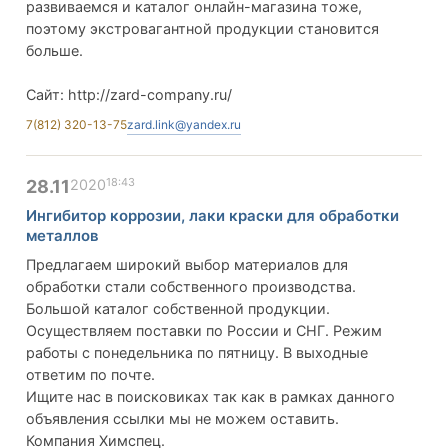
развиваемся и каталог онлайн-магазина тоже,
поэтому экстровагантной продукции становится
больше.
Сайт: http://zard-company.ru/
7(812) 320-13-75
zard.link@yandex.ru
18:43
28.11
2020
Ингибитор коррозии, лаки краски для обработки
металлов
Предлагаем широкий выбор материалов для
обработки стали собственного производства.
Большой каталог собственной продукции.
Осуществляем поставки по России и СНГ. Режим
работы с понедельника по пятницу. В выходные
ответим по почте.
Ищите нас в поисковиках так как в рамках данного
объявления ссылки мы не можем оставить.
Компания Химспец.