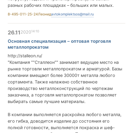
разных рабочих площадках – больших или малых.
8-495-011-25-24
Леонид
avtokomplektsos@mail.ru
14:10
26.11
2020
Основная специализация – оптовая торговля
металлопрокатом
http://stalleon.ru/
"Компания ""Сталлеон"" занимает ведущее место на
рынке торговли металлопрокатом и арматурой. Базы
компании вмещают более 30000т металла любого
сортамента. Также налажено собственное
производство металлоконструкций по чертежам
заказчика, а торговля металлопрокатом позволяет
выбирать самые лучшие материалы.
В компании выполняется раскройка любого металла,
его гибка, доводится изделие до состояния его
полной готовности, выполняется покраска и шеф-