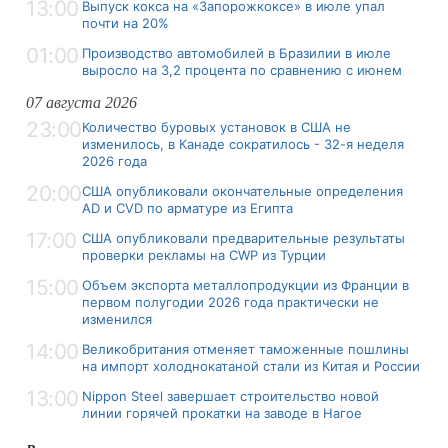
13:00
Выпуск кокса на «Запорожкоксе» в июле упал
почти на 20%
01:00
Производство автомобилей в Бразилии в июле
выросло на 3,2 процента по сравнению с июнем
07 августа 2026
23:00
Количество буровых установок в США не
изменилось, в Канаде сократилось - 32-я неделя
2026 года
20:00
США опубликовали окончательные определения
AD и CVD по арматуре из Египта
17:00
США опубликовали предварительные результаты
проверки рекламы на CWP из Турции
15:00
Объем экспорта металлопродукции из Франции в
первом полугодии 2026 года практически не
изменился
14:00
Великобритания отменяет таможенные пошлины
на импорт холоднокатаной стали из Китая и России
13:00
Nippon Steel завершает строительство новой
линии горячей прокатки на заводе в Нагое