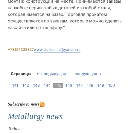
монтаж конструкций на месте. Принимаются заказы
на любые серии любых деталей из любой стали,
которая имеется на базах. Торговля прокатом
осуществляется по заказам, которые можно сделать
на сайте или по телефону."
+78124383827
www.stalleon.ru@yandex.ru
Страницы
← предыдущая
следующая →
141
142
143
144
145
146
147
148
149
150
Subscribe to news
Metallurgy news
Today