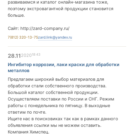
развиваемся и каталог онлайн-магазина тоже,
поэтому экстровагантной продукции становится
больше.
Сайт: http://zard-company.ru/
7(812) 320-13-75
zard.link@yandex.ru
18:43
28.11
2020
Ингибитор коррозии, лаки краски для обработки
металлов
Предлагаем широкий выбор материалов для
обработки стали собственного производства.
Большой каталог собственной продукции.
Осуществляем поставки по России и СНГ. Режим
работы с понедельника по пятницу. В выходные
ответим по почте.
Ищите нас в поисковиках так как в рамках данного
объявления ссылки мы не можем оставить.
Компания Химспец.