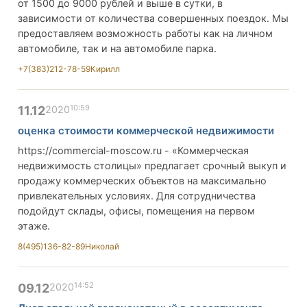
от 1500 до 9000 рублей и выше в сутки, в
зависимости от количества совершенных поездок. Мы
предоставляем возможность работы как на личном
автомобиле, так и на автомобиле парка.
+7(383)212-78-59
Кирилл
10:59
11.12
2020
оценка стоимости коммерческой недвижимости
https://commercial-moscow.ru - «Коммерческая
недвижимость столицы» предлагает срочный выкуп и
продажу коммерческих объектов на максимально
привлекательных условиях. Для сотрудничества
подойдут склады, офисы, помещения на первом
этаже.
8(495)136-82-89
Николай
14:52
09.12
2020