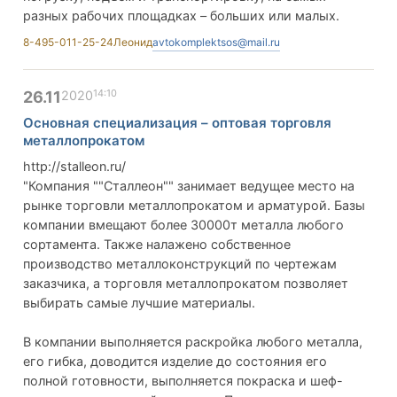
разных рабочих площадках – больших или малых.
8-495-011-25-24
Леонид
avtokomplektsos@mail.ru
14:10
26.11
2020
Основная специализация – оптовая торговля
металлопрокатом
http://stalleon.ru/
"Компания ""Сталлеон"" занимает ведущее место на
рынке торговли металлопрокатом и арматурой. Базы
компании вмещают более 30000т металла любого
сортамента. Также налажено собственное
производство металлоконструкций по чертежам
заказчика, а торговля металлопрокатом позволяет
выбирать самые лучшие материалы.
В компании выполняется раскройка любого металла,
его гибка, доводится изделие до состояния его
полной готовности, выполняется покраска и шеф-