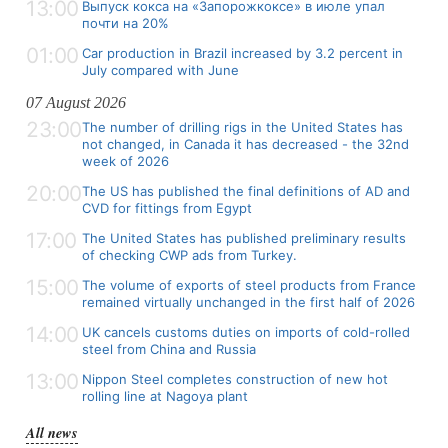
13:00
Выпуск кокса на «Запорожкоксе» в июле упал
почти на 20%
01:00
Car production in Brazil increased by 3.2 percent in
July compared with June
07 August 2026
23:00
The number of drilling rigs in the United States has
not changed, in Canada it has decreased - the 32nd
week of 2026
20:00
The US has published the final definitions of AD and
CVD for fittings from Egypt
17:00
The United States has published preliminary results
of checking CWP ads from Turkey.
15:00
The volume of exports of steel products from France
remained virtually unchanged in the first half of 2026
14:00
UK cancels customs duties on imports of cold-rolled
steel from China and Russia
13:00
Nippon Steel completes construction of new hot
rolling line at Nagoya plant
All news