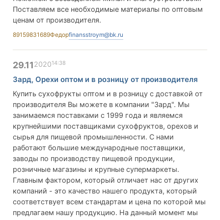
Поставляем все необходимые материалы по оптовым
ценам от производителя.
89159831689
Федор
finansstroym@bk.ru
14:38
29.11
2020
Зард, Орехи оптом и в розницу от производителя
Купить сухофрукты оптом и в розницу с доставкой от
производителя Вы можете в компании "Зард". Мы
занимаемся поставками с 1999 года и являемся
крупнейшими поставщиками сухофруктов, орехов и
сырья для пищевой промышленности. С нами
работают большие международные поставщики,
заводы по производству пищевой продукции,
розничные магазины и крупные супермаркеты.
Главным фактором, который отличает нас от других
компаний - это качество нашего продукта, который
соответствует всем стандартам и цена по которой мы
предлагаем нашу продукцию. На данный момент мы