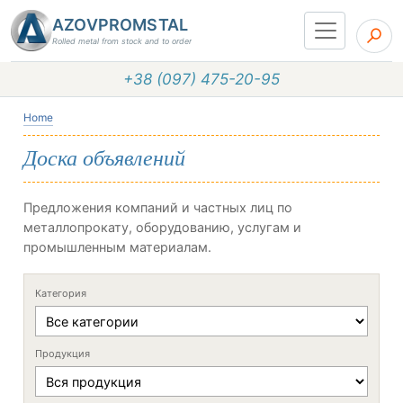
AZOVPROMSTAL
Rolled metal from stock and to order
+38 (097) 475-20-95
Home
Доска объявлений
Предложения компаний и частных лиц по
металлопрокату, оборудованию, услугам и
промышленным материалам.
Категория
Продукция