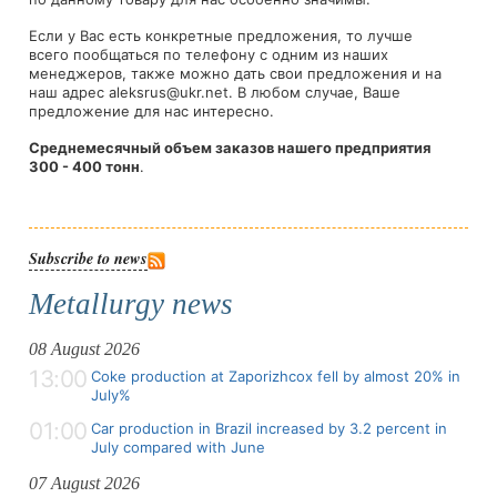
Если у Вас есть конкретные предложения, то лучше
всего пообщаться по телефону с одним из наших
менеджеров, также можно дать свои предложения и на
наш адрес
aleksrus@ukr.net
. В любом случае, Ваше
предложение для нас интересно.
Среднемесячный объем заказов нашего предприятия
300 - 400 тонн
.
Subscribe to news
Metallurgy news
08 August 2026
13:00
Coke production at Zaporizhcox fell by almost 20% in
July%
01:00
Car production in Brazil increased by 3.2 percent in
July compared with June
07 August 2026