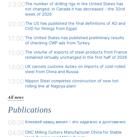
23:00
The number of drilling rigs in the United States has
not changed, in Canada it has decreased - the 32nd
week of 2026
20:00
The US has published the final definitions of AD and
CVD for fittings from Egypt
17:00
The United States has published preliminary results
of checking CWP ads from Turkey.
15:00
The volume of exports of steel products from France
remained virtually unchanged in the first half of 2026
14:00
UK cancels customs duties on imports of cold-rolled
steel from China and Russia
13:00
Nippon Steel completes construction of new hot
rolling line at Nagoya plant
All news
Publications
06.08
Клеевой кварц винил – это надежно и долговечно
04.08
CNC Milling Cutters Manufacturer China for Stable