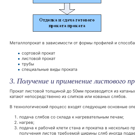
Металлопрокат в зависимости от формы профилей и способа
сортовой прокат
листовой прокат
трубы
специальные виды проката
3. Получение и применение листового п
Прокат листовой толщиной до 50мм производится из катаны
катают непосредственно из слитков или кованых слябов.
В технологический процесс входят следующие основные оп
подача слябов со склада к нагревательным печам;
нагрев;
подача к рабочей клети стана и прокатка в несколько 
получения листов требуемой ширины сляб иногда подает