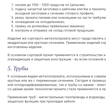
нагрев до 1100 - 1250 градусов по Цельсию;
подачу нагретой заготовки к рабочим клетям и прокатк
исходной заготовки к сечению готового профиля;
резку проката пилами или ножницами на части требуем
охлаждение на холодильниках;
правку на роликовых правильных машинах;
контроль и отправку на склад готовой продукции.
Изделия же сортового металлопроката могут представлять со
квадратным или круглым сечением. Применение изделий сорт
изготовлены изделия.
В основном сортовой прокат применяется в строительстве и
ограждающие и защитные конструкции - во всем основной м
5. Трубы
К основным видам металлопроката, используемым в совреме
круглые или же с переменным сечением. Сегодня в промышл
или холоднодеформированные, так и трубы со швами - элек
со швами кроме технологии проката стали применяется и пр
Применение труб - магистральные газопроводы и водоводы
защитную функцию при прокладке кабеля.