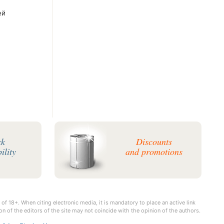
ей
ck
Discounts
ility
and promotions
 of 18+. When citing electronic media, it is mandatory to place an active link
on of the editors of the site may not coincide with the opinion of the authors.