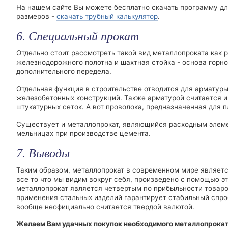
На нашем сайте Вы можете бесплатно скачать программу для
размеров -
скачать трубный калькулятор
.
6. Специальный прокат
Отдельно стоит рассмотреть такой вид металлопроката как
железнодорожного полотна и шахтная стойка - основа горн
дополнительного передела.
Отдельная функция в строительстве отводится для арматур
железобетонных конструкций. Также арматурой считается и
штукатурных сеток. А вот проволока, предназначенная для п
Существует и металлопрокат, являющийся расходным элем
мельницах при производстве цемента.
7. Выводы
Таким образом, металлопрокат в современном мире является
все то что мы видим вокруг себя, произведено с помощью эт
металлопрокат является четвертым по прибыльности товаро
применения стальных изделий гарантирует стабильный спро
вообще неофициально считается твердой валютой.
Желаем Вам удачных покупок необходимого металлопрокат