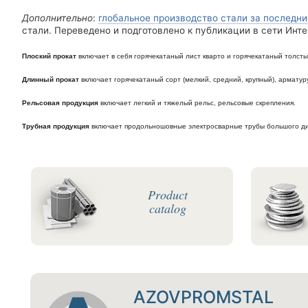
Дополнительно
:
глобальное производство стали за последни
стали. Переведено и подготовлено к публикации в сети Интер
Плоский прокат
включает в себя горячекатаный лист кварто и горячекатаный толсты
Длинный прокат
включает горячекатаный сорт (мелкий, средний, крупный), арматуру
Рельсовая продукция
включает легкий и тяжелый рельс, рельсовые скрепления.
Трубная продукция
включает продольношовные электросварные трубы большого ди
Product
catalog
AZOVPROMSTAL