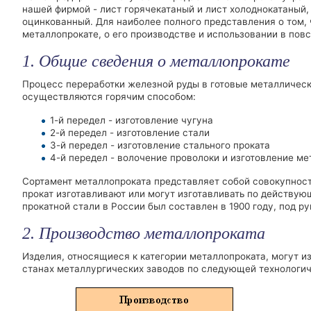
нашей фирмой - лист горячекатаный и лист холоднокатаный,
оцинкованный. Для наиболее полного представления о том,
металлопрокате, о его производстве и использовании в пов
1. Общие сведения о металлопрокате
Процесс переработки железной руды в готовые металлически
осуществляются горячим способом:
1-й передел - изготовление чугуна
2-й передел - изготовление стали
3-й передел - изготовление стального проката
4-й передел - волочение проволоки и изготовление ме
Сортамент металлопроката представляет собой совокупность
прокат изготавливают или могут изготавливать по действу
прокатной стали в России был составлен в 1900 году, под 
2. Производство металлопроката
Изделия, относящиеся к категории металлопроката, могут и
станах металлургических заводов по следующей технологич