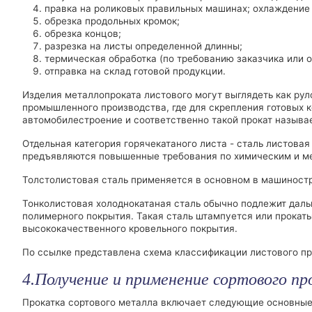
правка на роликовых правильных машинах; охлаждение н
обрезка продольных кромок;
обрезка концов;
разрезка на листы определенной длинны;
термическая обработка (по требованию заказчика или о
отправка на склад готовой продукции.
Изделия металлопроката листового могут выглядеть как рул
промышленного производства, где для скрепления готовых к
автомобилестроение и соответственно такой прокат называе
Отдельная категория горячекатаного листа - сталь листовая
предъявляются повышенные требования по химическим и м
Толстолистовая сталь применяется в основном в машиностр
Тонколистовая холоднокатаная сталь обычно подлежит даль
полимерного покрытия. Такая сталь штампуется или прокат
высококачественного кровельного покрытия.
По ссылке представлена схема классификации листового про
4.Получение и применение сортового п
Прокатка сортового металла включает следующие основные