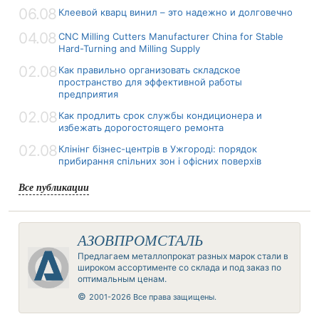
06.08
Клеевой кварц винил – это надежно и долговечно
04.08
CNC Milling Cutters Manufacturer China for Stable
Hard-Turning and Milling Supply
02.08
Как правильно организовать складское
пространство для эффективной работы
предприятия
02.08
Как продлить срок службы кондиционера и
избежать дорогостоящего ремонта
02.08
Клінінг бізнес-центрів в Ужгороді: порядок
прибирання спільних зон і офісних поверхів
Все публикации
АЗОВПРОМСТАЛЬ
Предлагаем металлопрокат разных марок стали в
широком ассортименте со склада и под заказ по
оптимальным ценам.
©
2001-2026 Все права защищены.