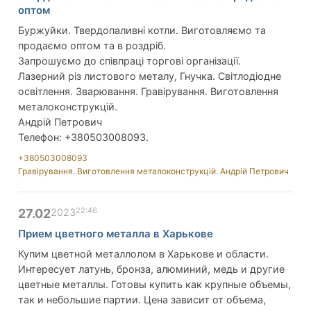
оптом
Буржуйки. Твердопаливні котли. Виготовляємо та
продаємо оптом та в роздріб.
Запрошуємо до співпраці торгові організації.
Лазерний різ листового металу, Гнучка. Світлодіодне
освітлення. Зварювання. Гравірування. Виготовлення
металоконструкцій.
Андрiй Петрович
Телефон: +380503008093.
+380503008093
Гравірування. Виготовлення металоконструкцій. Андрiй Петрович
22:46
27.02
2023
Прием цветного металла в Харькове
Купим цветной металлолом в Харькове и области.
Интересует латунь, бронза, алюминий, медь и другие
цветные металлы. Готовы купить как крупные объемы,
так и небольшие партии. Цена зависит от объема,