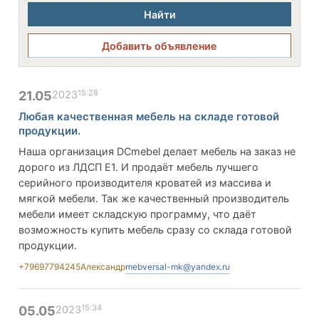
Найти
Добавить объявление
15:28
21.05
2023
Любая качественная мебель на складе готовой
продукции.
Наша организация DCmebel делает мебель на заказ не
дорого из ЛДСП Е1. И продаёт мебель лучшего
серийного производителя кроватей из массива и
мягкой мебели. Так же качественный производитель
мебели имеет складскую программу, что даёт
возможность купить мебель сразу со склада готовой
продукции.
+79697794245
Александр
mebversal-mk@yandex.ru
15:34
05.05
2023