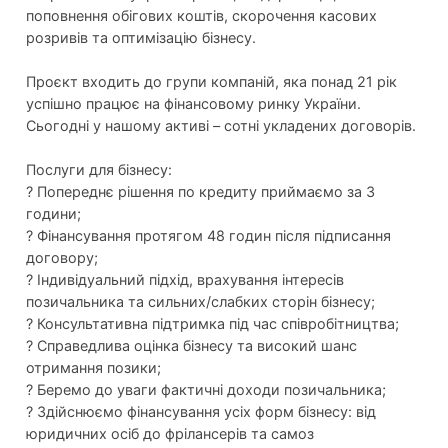
поповнення обігових коштів, скорочення касових
розривів та оптимізацію бізнесу.
Проєкт входить до групи компаній, яка понад 21 рік
успішно працює на фінансовому ринку України.
Сьогодні у нашому активі – сотні укладених договорів.
Послуги для бізнесу:
? Попереднє рішення по кредиту приймаємо за 3
години;
? Фінансування протягом 48 годин після підписання
договору;
? Індивідуальний підхід, врахування інтересів
позичальника та сильних/слабких сторін бізнесу;
? Консультативна підтримка під час співробітництва;
? Справедлива оцінка бізнесу та високий шанс
отримання позики;
? Беремо до уваги фактичні доходи позичальника;
? Здійснюємо фінансування усіх форм бізнесу: від
юридичних осіб до фрілансерів та самоз