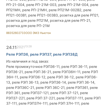
РП-21-004, реле РП-21М-003, реле РП-21М-004, реле
РП21МН, реле РП-21МН, реле РП21М-002В2, реле
РП21-003В1, реле РП21-003В3, розетка для реле РП21,
розетка для реле РП21М, розетка для реле РП-21,
розетка для реле РП-21М
88352602733
ООО ЭМЗ Ньютон
13:28
24.11
2021
Реле РЭП36, реле РЭП37, реле РЭП38Д
Из наличиия и под заказ:
Реле промежуточное РЭП36-11, реле РЭП 36-11, реле
РЭП36-21, реле РЭП 36-21, реле РЭП36Н-11, реле РЭП
36Н-11, реле РЭП36-12, реле РЭП 36-12, реле РЭП36-
13, реле РЭП 36-13, реле РЭП36-14, реле РЭП 36-14,
реле РЭП36С-21, реле РЭП 36С-21, реле РЭП361, реле
РЭП 361, реле РЭП37-121, реле РЭП 37-121, реле
РЭП37-221, реле РЭП 37-221, реле РЭП37-111, реле РЭП
37-111, реле РЭП37Н-111, реле РЭП 37Н-111, реле