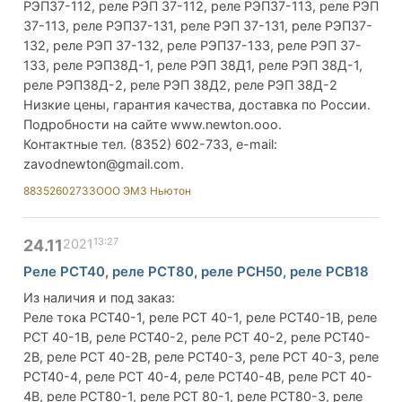
РЭП37-112, реле РЭП 37-112, реле РЭП37-113, реле РЭП
37-113, реле РЭП37-131, реле РЭП 37-131, реле РЭП37-
132, реле РЭП 37-132, реле РЭП37-133, реле РЭП 37-
133, реле РЭП38Д-1, реле РЭП 38Д1, реле РЭП 38Д-1,
реле РЭП38Д-2, реле РЭП 38Д2, реле РЭП 38Д-2
Низкие цены, гарантия качества, доставка по России.
Подробности на сайте www.newton.ooo.
Контактные тел. (8352) 602-733, e-mail:
zavodnewton@gmail.com
.
88352602733
ООО ЭМЗ Ньютон
13:27
24.11
2021
Реле РСТ40, реле РСТ80, реле РСН50, реле РСВ18
Из наличия и под заказ:
Реле тока РСТ40-1, реле РСТ 40-1, реле РСТ40-1В, реле
РСТ 40-1В, реле РСТ40-2, реле РСТ 40-2, реле РСТ40-
2В, реле РСТ 40-2В, реле РСТ40-3, реле РСТ 40-3, реле
РСТ40-4, реле РСТ 40-4, реле РСТ40-4В, реле РСТ 40-
4В, реле РСТ80-1, реле РСТ 80-1, реле РСТ80-3, реле