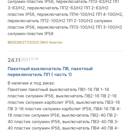
силумин пластик IP56, переключатель ПП3-63/Н2 ПП
3-63/Н2, переключатель ПП2-63/Н2 ПП 2-63/Н2
пластик IP56, переключатель ПП4-100/Н2 ПП 4-100/Н2,
переключатель ПП2-100/Н2 ПП 2-100/Н2 силумин
пластик IP56, переключатель ПП3-100/Н2 ПП 3-100/Н2
силумин пластик IP56
88352602733
ООО ЭМЗ Ньютон
13:35
24.11
2021
Пакетный выключатель ПВ, пакетный
переключатель ПП ( часть 1)
В наличии и под заказ:
Пакетник пакетный выключатель ПВ1-16 ПВ 1-16
пластик силумин IP56, выключатель ПВ2-16 ПВ 2-16
пластик силумин карболит IP56, выключатель ПВ3-16
ПВ 3-16 пластик силумин карболит IP56, ПВ4-16 ПВ 4-
16 пластик силумин IP56, выключатель ПВ2-40 ПВ 2-
40 пластик силумин IP56, выключатель ПВ3-40 ПВ 3-
40 пластик силумин IP56, выключатель ПВ4-40 ПВ 4-