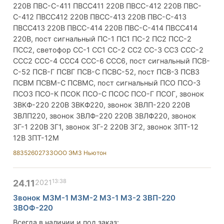
220В ПВС-С-411 ПВСС411 220В ПВСС-412 220В ПВС-
С-412 ПВСС412 220В ПВСС-413 220В ПВС-С-413
ПВСС413 220В ПВСС-414 220В ПВС-С-414 ПВСС414
220В, пост сигнальный ПС-1 ПС1 ПС-2 ПС2 ПСС-2
ПСС2, светофор СС-1 СС1 СС-2 СС2 СС-3 СС3 ССС-2
ССС2 ССС-4 ССС4 ССС-6 ССС6, пост сигнальный ПСВ-
С-52 ПСВ-Г ПСВГ ПСВ-С ПСВС-52, пост ПСВ-З ПСВЗ
ПСВМ ПСВМ-С ПСВМС, пост сигнальный ПСО ПСО-З
ПСО3 ПСО-К ПСОК ПСО-С ПСОС ПСО-Г ПСОГ, звонок
ЗВКФ-220 220В ЗВКФ220, звонок ЗВЛП-220 220В
ЗВЛП220, звонок ЗВЛФ-220 220В ЗВЛФ220, звонок
ЗГ-1 220В ЗГ1, звонок ЗГ-2 220В ЗГ2, звонок ЗПТ-12
12В ЗПТ-12М
88352602733
ООО ЭМЗ Ньютон
13:38
24.11
2021
Звонок МЗМ-1 МЗМ-2 МЗ-1 МЗ-2 ЗВП-220
ЗВОФ-220
Всегда в наличии и под заказ: