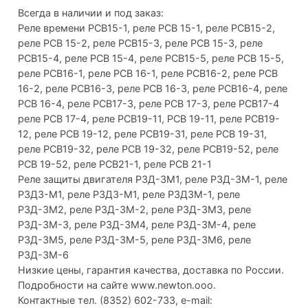
Всегда в наличии и под заказ:
Реле времени РСВ15-1, реле РСВ 15-1, реле РСВ15-2,
реле РСВ 15-2, реле РСВ15-3, реле РСВ 15-3, реле
РСВ15-4, реле РСВ 15-4, реле РСВ15-5, реле РСВ 15-5,
реле РСВ16-1, реле РСВ 16-1, реле РСВ16-2, реле РСВ
16-2, реле РСВ16-3, реле РСВ 16-3, реле РСВ16-4, реле
РСВ 16-4, реле РСВ17-3, реле РСВ 17-3, реле РСВ17-4
реле РСВ 17-4, реле РСВ19-11, РСВ 19-11, реле РСВ19-
12, реле РСВ 19-12, реле РСВ19-31, реле РСВ 19-31,
реле РСВ19-32, реле РСВ 19-32, реле РСВ19-52, реле
РСВ 19-52, реле РСВ21-1, реле РСВ 21-1
Реле защиты двигателя РЗД-3М1, реле РЗД-3М-1, реле
РЗДЗ-М1, реле РЗД3-М1, реле РЗД3М-1, реле
РЗД-3М2, реле РЗД-3М-2, реле РЗД-3М3, реле
РЗД-3М-3, реле РЗД-3М4, реле РЗД-3М-4, реле
РЗД-3М5, реле РЗД-3М-5, реле РЗД-3М6, реле
РЗД-3М-6
Низкие цены, гарантия качества, доставка по России.
Подробности на сайте www.newton.ooo.
Контактные тел. (8352) 602-733, e-mail: