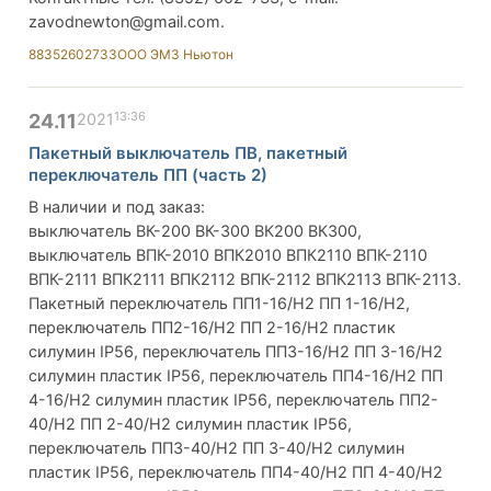
zavodnewton@gmail.com
.
88352602733
ООО ЭМЗ Ньютон
13:36
24.11
2021
Пакетный выключатель ПВ, пакетный
переключатель ПП (часть 2)
В наличии и под заказ:
выключатель ВК-200 ВК-300 ВК200 ВК300,
выключатель ВПК-2010 ВПК2010 ВПК2110 ВПК-2110
ВПК-2111 ВПК2111 ВПК2112 ВПК-2112 ВПК2113 ВПК-2113.
Пакетный переключатель ПП1-16/Н2 ПП 1-16/Н2,
переключатель ПП2-16/Н2 ПП 2-16/Н2 пластик
силумин IP56, переключатель ПП3-16/Н2 ПП 3-16/Н2
силумин пластик IP56, переключатель ПП4-16/Н2 ПП
4-16/Н2 силумин пластик IP56, переключатель ПП2-
40/Н2 ПП 2-40/Н2 силумин пластик IP56,
переключатель ПП3-40/Н2 ПП 3-40/Н2 силумин
пластик IP56, переключатель ПП4-40/Н2 ПП 4-40/Н2