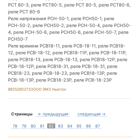
РСТ 80-3, реле РСТ80-5, реле РСТ 80-5, реле РСТ80-6,
реле РСТ 80-6
Реле напряжения РСН-50-1, реле РСН50-1, реле
РСН-50-2, реле РСН50-2, реле РСН-50-4, реле РСН50-
4, реле РСН-50-6, реле РСН50-6, реле РСН-50-7, реле
РСН50-7
Реле времени РСВ18-11, реле РСВ-18-11, реле РСВ18-
12, реле РСВ-18-12, реле РСВ18-11Р, реле РСВ-18-11Р,
реле РСВ18-13, реле РСВ-18-13, реле РСВ18-12Р, реле
РСВ-18-12Р, реле РСВ18-31, реле РСВ-18-31, реле
РСВ18-23, реле РСВ-18-23, реле РСВ18-13Р, реле
РСВ-18-13Р, реле РСВ18-23Р, реле РСВ-18-23Р
88352602733
ООО ЭМЗ Ньютон
Страницы
← предыдущая
следующая →
78
79
80
81
82
83
84
85
86
87