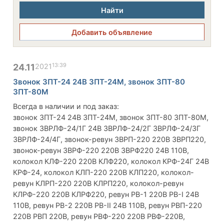
Найти
Добавить объявление
13:39
24.11
2021
Звонок ЗПТ-24 24В ЗПТ-24М, звонок ЗПТ-80
ЗПТ-80М
Всегда в наличии и под заказ:
звонок ЗПТ-24 24В ЗПТ-24М, звонок ЗПТ-80 ЗПТ-80М,
звонок ЗВРЛФ-24/1Г 24В ЗВРЛФ-24/2Г ЗВРЛФ-24/3Г
ЗВРЛФ-24/4Г, звонок-ревун ЗВРП-220 220В ЗВРП220,
звонок-ревун ЗВРФ-220 220В ЗВРФ220 24В 110В,
колокол КЛФ-220 220В КЛФ220, колокол КРФ-24Г 24В
КРФ-24, колокол КЛП-220 220В КЛП220, колокол-
ревун КЛРП-220 220В КЛРП220, колокол-ревун
КЛРФ-220 220В КЛРФ220, ревун РВ-1 220В РВ-I 24В
110В, ревун РВ-2 220В РВ-II 24В 110В, ревун РВП-220
220В РВП 220В, ревун РВФ-220 220В РВФ-220В,