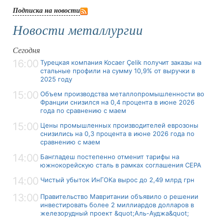
Подписка на новости
Новости металлургии
Сегодня
16:00
Турецкая компания Kocaer Çelik получит заказы на
стальные профили на сумму 10,9% от выручки в
2025 году
15:00
Объем производства металлопромышленности во
Франции снизился на 0,4 процента в июне 2026
года по сравнению с маем
15:00
Цены промышленных производителей еврозоны
снизились на 0,3 процента в июне 2026 года по
сравнению с маем
14:00
Бангладеш постепенно отменит тарифы на
южнокорейскую сталь в рамках соглашения CEPA
14:00
Чистый убыток ИнГОКа вырос до 2,49 млрд грн
13:00
Правительство Мавритании объявило о решении
инвестировать более 2 миллиардов долларов в
железорудный проект &quot;Аль-Ауджа&quot;