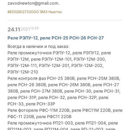
zavodnewton@gmail.com
.
88352602733
ООО ЭМЗ Ньютон
13:29
24.11
2021
Реле РЭПУ-12, реле РСН-25 РСН-26 РСН-27
Всегда в наличии и под заказ:
Реле промежуточное РЭПУ-12, реле РЭПУ12, реле
РЭПУ-12М, реле РЭПУ-12М-101, РЭПУ-12М-200,
РЭПУ-12М-111, РЭПУ-12М-201, РЭПУ-12М-202,
РЭПУ-12М-210
Реле контроля фаз РСН-25 380В, реле РСН-25М 380В,
реле РСН-26 380В, реле РСН-26М 380В, реле РСН-27
380В, реле РСН-27М 380В, реле РСН-30, реле РСН-31,
реле РСН-31Р, реле РСН-32, реле РСН-32Р, реле
РСН-33, реле РСН-33Р
Реле фотореле РФС-11М 220В, реле РФС11М 220В, реле
РФС-11 220В, реле РФС11 220В
Реле промежуточное РП21-003, реле РП21-004, реле
РП21М-003, реле РП21М-004, реле РП-21-003, реле