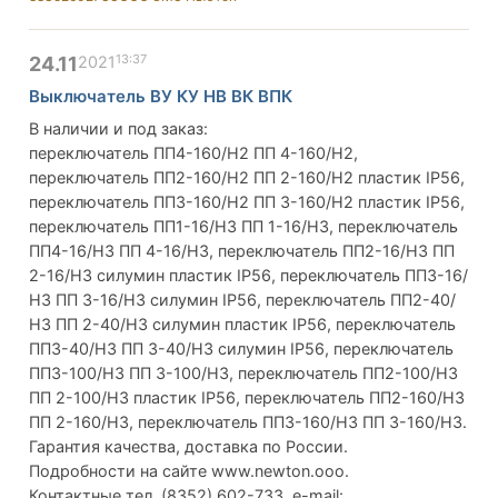
13:37
24.11
2021
Выключатель ВУ КУ НВ ВК ВПК
В наличии и под заказ:
переключатель ПП4-160/Н2 ПП 4-160/Н2,
переключатель ПП2-160/Н2 ПП 2-160/Н2 пластик IP56,
переключатель ПП3-160/Н2 ПП 3-160/Н2 пластик IP56,
переключатель ПП1-16/Н3 ПП 1-16/Н3, переключатель
ПП4-16/Н3 ПП 4-16/Н3, переключатель ПП2-16/Н3 ПП
2-16/Н3 силумин пластик IP56, переключатель ПП3-16/
Н3 ПП 3-16/Н3 силумин IP56, переключатель ПП2-40/
Н3 ПП 2-40/Н3 силумин пластик IP56, переключатель
ПП3-40/Н3 ПП 3-40/Н3 силумин IP56, переключатель
ПП3-100/Н3 ПП 3-100/Н3, переключатель ПП2-100/Н3
ПП 2-100/Н3 пластик IP56, переключатель ПП2-160/Н3
ПП 2-160/Н3, переключатель ПП3-160/Н3 ПП 3-160/Н3.
Гарантия качества, доставка по России.
Подробности на сайте www.newton.ooo.
Контактные тел. (8352) 602-733, e-mail: