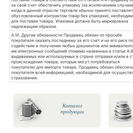
за свой счет обеспечить упаковку (за исключением случаев
когда в данной отрасли торговли обычно принято поставлят
обусловленный контрактом товар без упаковки), необходи
для поставки товара. Упаковка должна быть маркирована
надлежащим образом.
А.10. Другие обязанности Продавец обязан по просьбе
покупателя оказать последнему за его счет и на его риск п
содействие в получении любых документов или эквивалент
им электронных сообщений (помимо названных в статье А.8.
выдаваемых или используемых в стране отправки и/или в с
происхождения товара, которые могут потребоваться
покупателю для импорта товара. Продавец обязан обеспеч
покупателя всей информацией, необходимой для осуществ
страхования.
Каталог
продукции