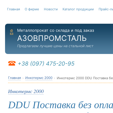
Главная
О фирме
Новости
Каталог продукции
Прайс-л
Металлопрокат со склада и под заказ
На главную
Отправить письмо
АЗОВПРОМСТАЛЬ
Предлагаем лучшие цены на стальной лист
+38 (097) 475-20-95
Главная
Инкотермс 2000
Инкотермс 2000 DDU Поставка без
Инкотермс 2000
DDU Поставка без опла