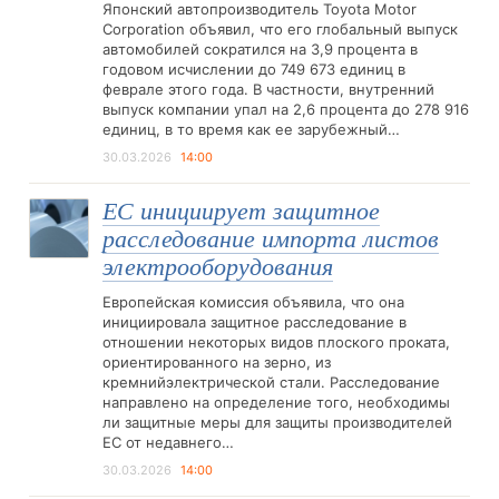
Японский автопроизводитель Toyota Motor
Corporation объявил, что его глобальный выпуск
автомобилей сократился на 3,9 процента в
годовом исчислении до 749 673 единиц в
феврале этого года. В частности, внутренний
выпуск компании упал на 2,6 процента до 278 916
единиц, в то время как ее зарубежный…
30.03.2026
14:00
ЕС инициирует защитное
расследование импорта листов
электрооборудования
Европейская комиссия объявила, что она
инициировала защитное расследование в
отношении некоторых видов плоского проката,
ориентированного на зерно, из
кремнийэлектрической стали. Расследование
направлено на определение того, необходимы
ли защитные меры для защиты производителей
ЕС от недавнего…
30.03.2026
14:00