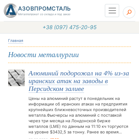
АЗОВПРОМСТАЛЬ
Металлопрокат со склада и под заказ
+38 (097) 475-20-95
Главная
Новости металлургии
Алюминий подорожал на 4% из-за
иранских атак на заводы в
Персидском заливе
Цены на алюминий растут в понедельник на
информации об иранских атаках на предприятия
крупнейших ближневосточных производителей
металла.Фьючерсы на алюминий с поставкой
через три месяца на Лондонской бирже
металлов (LME) по данным на 11:10 кч торгуются
на уровне $3432,5 за тонну. Ранее во время…