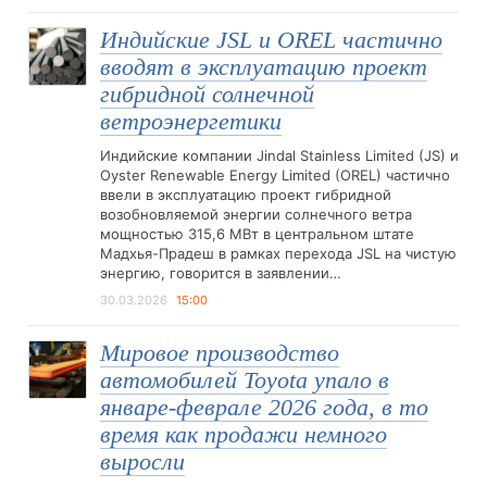
Индийские JSL и OREL частично
вводят в эксплуатацию проект
гибридной солнечной
ветроэнергетики
Индийские компании Jindal Stainless Limited (JS) и
Oyster Renewable Energy Limited (OREL) частично
ввели в эксплуатацию проект гибридной
возобновляемой энергии солнечного ветра
мощностью 315,6 МВт в центральном штате
Мадхья-Прадеш в рамках перехода JSL на чистую
энергию, говорится в заявлении…
30.03.2026
15:00
Мировое производство
автомобилей Toyota упало в
январе-феврале 2026 года, в то
время как продажи немного
выросли