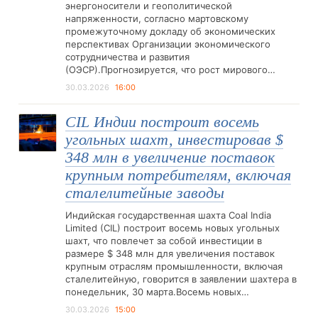
энергоносители и геополитической
напряженности, согласно мартовскому
промежуточному докладу об экономических
перспективах Организации экономического
сотрудничества и развития
(ОЭСР).Прогнозируется, что рост мирового…
30.03.2026
16:00
CIL Индии построит восемь
угольных шахт, инвестировав $
348 млн в увеличение поставок
крупным потребителям, включая
сталелитейные заводы
Индийская государственная шахта Coal India
Limited (CIL) построит восемь новых угольных
шахт, что повлечет за собой инвестиции в
размере $ 348 млн для увеличения поставок
крупным отраслям промышленности, включая
сталелитейную, говорится в заявлении шахтера в
понедельник, 30 марта.Восемь новых…
30.03.2026
15:00