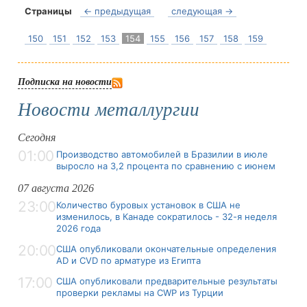
Страницы
← предыдущая
следующая →
150
151
152
153
154
155
156
157
158
159
Подписка на новости
Новости металлургии
Сегодня
01:00
Производство автомобилей в Бразилии в июле
выросло на 3,2 процента по сравнению с июнем
07 августа 2026
23:00
Количество буровых установок в США не
изменилось, в Канаде сократилось - 32-я неделя
2026 года
20:00
США опубликовали окончательные определения
AD и CVD по арматуре из Египта
17:00
США опубликовали предварительные результаты
проверки рекламы на CWP из Турции