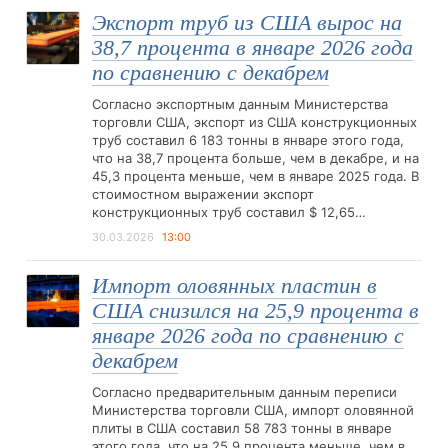
Экспорт труб из США вырос на
38,7 процента в январе 2026 года
по сравнению с декабрем
Согласно экспортным данным Министерства
торговли США, экспорт из США конструкционных
труб составил 6 183 тонны в январе этого года,
что на 38,7 процента больше, чем в декабре, и на
45,3 процента меньше, чем в январе 2025 года. В
стоимостном выражении экспорт
конструкционных труб составил $ 12,65…
30.03.2026
13:00
Импорт оловянных пластин в
США снизился на 25,9 процента в
январе 2026 года по сравнению с
декабрем
Согласно предварительным данным переписи
Министерства торговли США, импорт оловянной
плиты в США составил 58 783 тонны в январе
этого года, что на 25,9 процента меньше, чем в