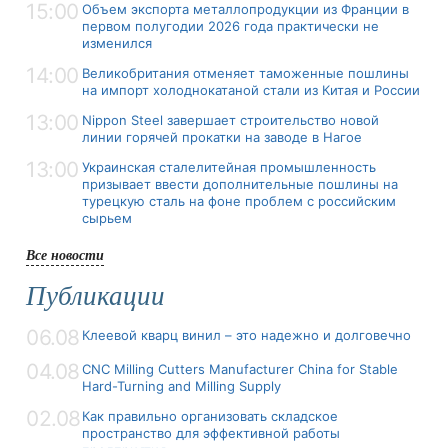
15:00
Объем экспорта металлопродукции из Франции в
первом полугодии 2026 года практически не
изменился
14:00
Великобритания отменяет таможенные пошлины
на импорт холоднокатаной стали из Китая и России
13:00
Nippon Steel завершает строительство новой
линии горячей прокатки на заводе в Нагое
13:00
Украинская сталелитейная промышленность
призывает ввести дополнительные пошлины на
турецкую сталь на фоне проблем с российским
сырьем
Все новости
Публикации
06.08
Клеевой кварц винил – это надежно и долговечно
04.08
CNC Milling Cutters Manufacturer China for Stable
Hard-Turning and Milling Supply
02.08
Как правильно организовать складское
пространство для эффективной работы