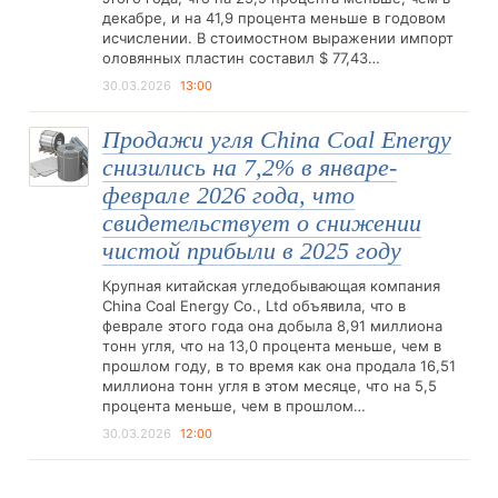
декабре, и на 41,9 процента меньше в годовом
исчислении. В стоимостном выражении импорт
оловянных пластин составил $ 77,43…
30.03.2026
13:00
Продажи угля China Coal Energy
снизились на 7,2% в январе-
феврале 2026 года, что
свидетельствует о снижении
чистой прибыли в 2025 году
Крупная китайская угледобывающая компания
China Coal Energy Co., Ltd объявила, что в
феврале этого года она добыла 8,91 миллиона
тонн угля, что на 13,0 процента меньше, чем в
прошлом году, в то время как она продала 16,51
миллиона тонн угля в этом месяце, что на 5,5
процента меньше, чем в прошлом…
30.03.2026
12:00