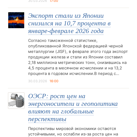
30.03.2026
17:00
Экспорт стали из Японии
снизился на 10,7 процента в
январе-феврале 2026 года
Согласно таможенной статистике,
опубликованной Японской федерацией черной
металлургии (JISF), в феврале этого года экспорт
продукции железа и стали из Японии составил
2,18 миллиона метрических тонн, снизившись на
4,5 процента в месячном исчислении и на 13,2
процента в годовом исчислении.В период с…
30.03.2026
16:00
ОЭСР: рост цен на
энергоносители и геополитика
влияют на глобальные
перспективы
Перспективы мировой экономики остаются
устойчивыми, но ослабли из-за роста цен на