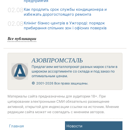
предприятия
02.08
Как продлить срок службы кондиционера и
избежать дорогостоящего ремонта
02.08
Клінінг бізнес-центрів в Ужгороді: порядок
прибирання спільних зон і офісних поверхів
Все публикации
АЗОВПРОМСТАЛЬ
Предлагаем металлопрокат разных марок стали в
широком ассортименте со склада и под заказ по
оптимальным ценам.
©
2001-2026 Все права защищены.
Материалы сайта предназначены для аудитории 18+. При
цитировании электронными СМИ обязательно размещение
активной, открытой для индексации ссылки на источник. Мнение
редакции сайта может не совпадать с мнением авторов.
Главная
Новости