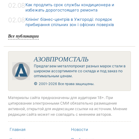
02.08
Как продлить срок службы кондиционера и
избежать дорогостоящего ремонта
02.08
Клінінг бізнес-центрів в Ужгороді: порядок
прибирання спільних зон і офісних поверхів
Все публикации
АЗОВПРОМСТАЛЬ
Предлагаем металлопрокат разных марок стали в
широком ассортименте со склада и под заказ по
оптимальным ценам.
©
2001-2026 Все права защищены.
Материалы сайта предназначены для аудитории 18+. При
цитировании электронными СМИ обязательно размещение
активной, открытой для индексации ссылки на источник. Мнение
редакции сайта может не совпадать с мнением авторов.
Главная
Новости