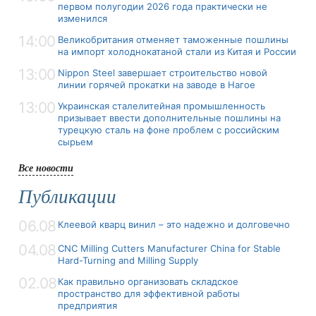
первом полугодии 2026 года практически не
изменился
14:00
Великобритания отменяет таможенные пошлины
на импорт холоднокатаной стали из Китая и России
13:00
Nippon Steel завершает строительство новой
линии горячей прокатки на заводе в Нагое
13:00
Украинская сталелитейная промышленность
призывает ввести дополнительные пошлины на
турецкую сталь на фоне проблем с российским
сырьем
Все новости
Публикации
06.08
Клеевой кварц винил – это надежно и долговечно
04.08
CNC Milling Cutters Manufacturer China for Stable
Hard-Turning and Milling Supply
02.08
Как правильно организовать складское
пространство для эффективной работы
предприятия