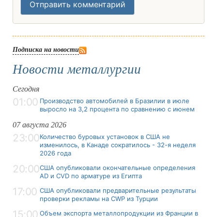
Отправить комментарий
Подписка на новости
Новости металлургии
Сегодня
01:00
Производство автомобилей в Бразилии в июле
выросло на 3,2 процента по сравнению с июнем
07 августа 2026
23:00
Количество буровых установок в США не
изменилось, в Канаде сократилось - 32-я неделя
2026 года
20:00
США опубликовали окончательные определения
AD и CVD по арматуре из Египта
17:00
США опубликовали предварительные результаты
проверки рекламы на CWP из Турции
15:00
Объем экспорта металлопродукции из Франции в