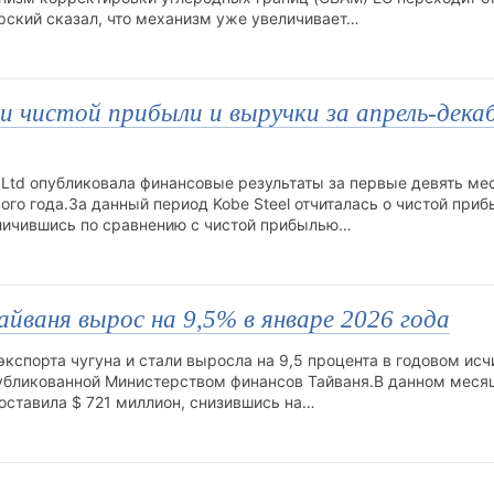
рский сказал, что механизм уже увеличивает…
и чистой прибыли и выручки за апрель-дека
 Ltd опубликовала финансовые результаты за первые девять ме
го года.За данный период Kobe Steel отчиталась о чистой приб
еличившись по сравнению с чистой прибылью…
йваня вырос на 9,5% в январе 2026 года
экспорта чугуна и стали выросла на 9,5 процента в годовом ис
опубликованной Министерством финансов Тайваня.В данном меся
составила $ 721 миллион, снизившись на…