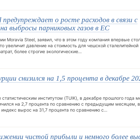
l предупреждает о росте расходов в связи с
на выбросы парниковых газов в ЕС
 Moravia Steel, заявил, что в этом году компания впервые сто
то увеличит давление на стоимость для чешской сталелитейной
атрат, более строгие экологические…
рции снизился на 1,5 процента в декабре 20
статистическим институтом (TUIK), в декабре прошлого года 
чился на 2,7 процента по сравнению с предыдущим месяцем, в
индекс вырос на 31,7 процента по сравнению с…
жении чистой прибыли и немного более вы