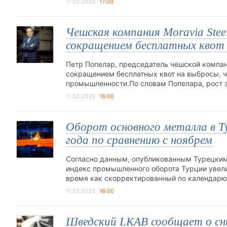
11.02.2026
17:00
Чешская компания Moravia Stee
сокращением бесплатных квот 
Петр Попелар, председатель чешской компании
сокращением бесплатных квот на выбросы, ч
промышленности.По словам Попелара, рост з
11.02.2026
16:00
Оборот основного металла в Ту
года по сравнению с ноябрем
Согласно данным, опубликованным Турецким 
индекс промышленного оборота Турции увели
время как скорректированный по календарю 
11.02.2026
16:00
Шведский LKAB сообщает о сни