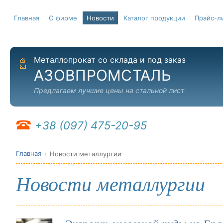
Главная
О фирме
Новости
Каталог продукции
Прайс-л
Металлопрокат со склада и под заказ
На главную
Отправить письмо
АЗОВПРОМСТАЛЬ
Предлагаем лучшие цены на стальной лист
+38 (097) 475-20-95
Главная
Новости металлургии
Новости металлургии