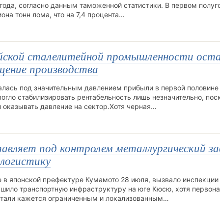
года, согласно данным таможенной статистики. В первом полуг
она тонн лома, что на 7,4 процента…
йской сталелитейной промышленности ост
щение производства
алась под значительным давлением прибыли в первой половине
огло стабилизировать рентабельность лишь незначительно, пос
 оказывать давление на сектор.Хотя черная…
авляет под контролем металлургический за
 логистику
е в японской префектуре Кумамото 28 июля, вызвало инспекции
шило транспортную инфраструктуру на юге Кюсю, хотя первон
 стали кажется ограниченным и локализованным…