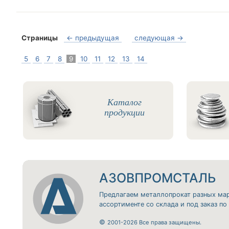
Страницы
← предыдущая
следующая →
5
6
7
8
9
10
11
12
13
14
Каталог
продукции
АЗОВПРОМСТАЛЬ
Предлагаем металлопрокат разных ма
ассортименте со склада и под заказ п
©
2001-2026 Все права защищены.