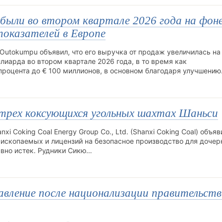
были во втором квартале 2026 года на фоне
показателей в Европе
utokumpu объявил, что его выручка от продаж увеличилась на
лиарда во втором квартале 2026 года, в то время как
процента до € 100 миллионов, в основном благодаря улучшени
трех коксующихся угольных шахтах Шаньси
i Coking Coal Energy Group Co., Ltd. (Shanxi Coking Coal) объяв
 ископаемых и лицензий на безопасное производство для дочер
давно истек. Рудники Сикю…
правление после национализации правительст