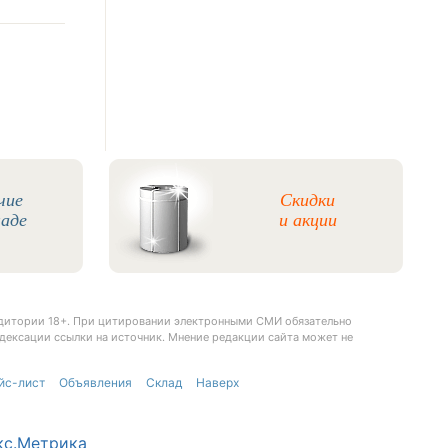
чие
Скидки
ладе
и акции
удитории 18+. При цитировании электронными СМИ обязательно
дексации ссылки на источник. Мнение редакции сайта может не
йс-лист
Объявления
Склад
Наверх