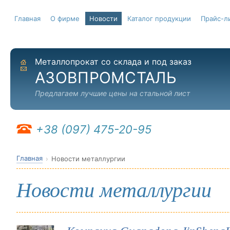
Главная
О фирме
Новости
Каталог продукции
Прайс-л
Металлопрокат со склада и под заказ
На главную
Отправить письмо
АЗОВПРОМСТАЛЬ
Предлагаем лучшие цены на стальной лист
+38 (097) 475-20-95
Главная
Новости металлургии
Новости металлургии