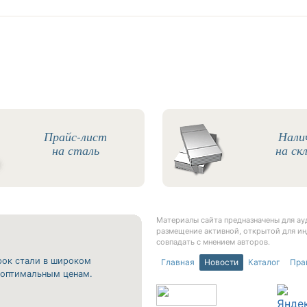
Прайс-лист
Нали
на сталь
на ск
Материалы сайта предназначены для а
размещение активной, открытой для ин
совпадать с мнением авторов.
рок стали в широком
Главная
Новости
Каталог
Пра
о оптимальным ценам.