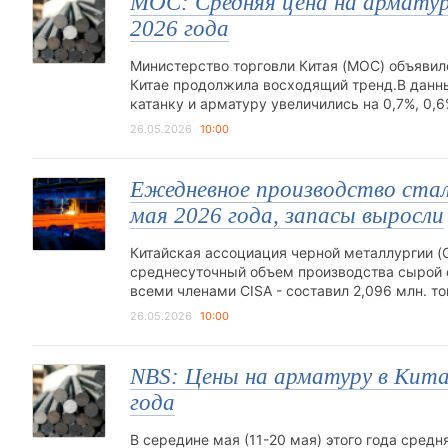
MOC: Средняя цена на арматуру
2026 года
Министерство торговли Китая (MOC) объявило,
Китае продолжила восходящий тренд.В данн
катанку и арматуру увеличились на 0,7%, 0,
26.05.2026
10:00
Ежедневное производство стали
мая 2026 года, запасы выросли
Китайская ассоциация черной металлургии (CI
среднесуточный объем производства сырой 
всеми членами CISA - составил 2,096 млн. то
26.05.2026
10:00
NBS: Цены на арматуру в Китае
года
В середине мая (11-20 мая) этого года средн