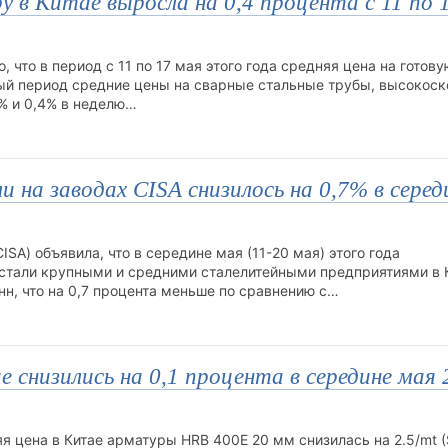
 в Китае выросла на 0,4 процента с 11 по 
 что в период с 11 по 17 мая этого года средняя цена на готову
ый период средние цены на сварные стальные трубы, высокос
6% и 0,4% в неделю…
 на заводах CISA снизилось на 0,7% в серед
SA) объявила, что в середине мая (11-20 мая) этого года
стали крупными и средними сталелитейными предприятиями в К
нн, что на 0,7 процента меньше по сравнению с…
 снизились на 0,1 процента в середине мая 
яя цена в Китае арматуры HRB 400E 20 мм снизилась на 2.5/mt (