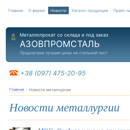
Главная
О фирме
Новости
Каталог продукции
Прайс-л
Металлопрокат со склада и под заказ
На главную
Отправить письмо
АЗОВПРОМСТАЛЬ
Предлагаем лучшие цены на стальной лист
+38 (097) 475-20-95
Главная
Новости металлургии
Новости металлургии