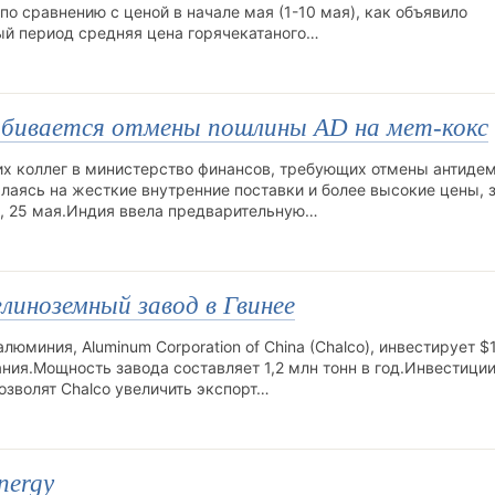
) по сравнению с ценой в начале мая (1-10 мая), как объявило
ый период средняя цена горячекатаного…
бивается отмены пошлины AD на мет-кокс
их коллег в министерство финансов, требующих отмены антиде
лаясь на жесткие внутренние поставки и более высокие цены, 
к, 25 мая.Индия ввела предварительную…
глиноземный завод в Гвинее
юминия, Aluminum Corporation of China (Chalco), инвестирует $
ния.Мощность завода составляет 1,2 млн тонн в год.Инвестиции
зволят Chalco увеличить экспорт…
nergy