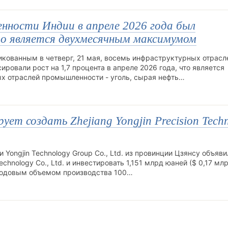
нности Индии в апреле 2026 года был
то является двухмесячным максимумом
кованным в четверг, 21 мая, восемь инфраструктурных отрасл
ровали рост на 1,7 процента в апреле 2026 года, что является
 отраслей промышленности - уголь, сырая нефть…
рует создать Zhejiang Yongjin Precision Tech
ongjin Technology Group Co., Ltd. из провинции Цзянсу объявил
Technology Co., Ltd. и инвестировать 1,151 млрд юаней ($ 0,17 млр
 годовым объемом производства 100…