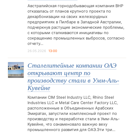
Австралийская горнодобывающая компания BHP
отказалась от планов крупного проекта по
декарбонизации на своих железорудных
предприятиях в Пилбаре в Западной Австралии,
подчеркнув растущие экономические проблемы,
с которыми сталкиваются инициативы по
сокращению промышленных выбросов, согласно
отчету…
26.05.2026
13:00
Сталелитейные компании ОАЭ
открывают центр по
производству стали в Умм-Аль-
Кувейне
Компании CIM Steel Industry LLC, Rhino Steel
Industries LLC и Metal Care Center Factory LLC,
расположенные в Объединенных Арабских
Эмиратах, запустили комплексный проект по
производству и переработке стали в Умм-Аль-
Кувейне, что ознаменовало важную веху
промышленного развития для ОАЭ.Эти три…