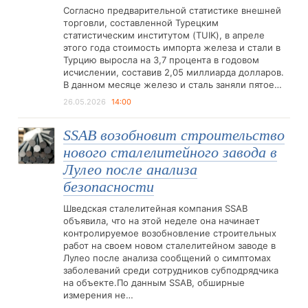
Согласно предварительной статистике внешней
торговли, составленной Турецким
статистическим институтом (TUIK), в апреле
этого года стоимость импорта железа и стали в
Турцию выросла на 3,7 процента в годовом
исчислении, составив 2,05 миллиарда долларов.
В данном месяце железо и сталь заняли пятое…
26.05.2026
14:00
SSAB возобновит строительство
нового сталелитейного завода в
Лулео после анализа
безопасности
Шведская сталелитейная компания SSAB
объявила, что на этой неделе она начинает
контролируемое возобновление строительных
работ на своем новом сталелитейном заводе в
Лулео после анализа сообщений о симптомах
заболеваний среди сотрудников субподрядчика
на объекте.По данным SSAB, обширные
измерения не…