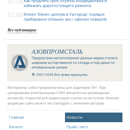
02.08
Как продлить срок службы кондиционера и
избежать дорогостоящего ремонта
02.08
Клінінг бізнес-центрів в Ужгороді: порядок
прибирання спільних зон і офісних поверхів
Все публикации
АЗОВПРОМСТАЛЬ
Предлагаем металлопрокат разных марок стали в
широком ассортименте со склада и под заказ по
оптимальным ценам.
©
2001-2026 Все права защищены.
Материалы сайта предназначены для аудитории 18+. При
цитировании электронными СМИ обязательно размещение
активной, открытой для индексации ссылки на источник. Мнение
редакции сайта может не совпадать с мнением авторов.
Главная
Новости
Каталог
Прайс-лист