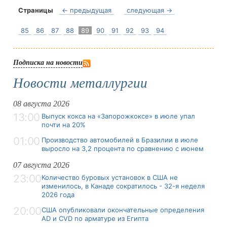
Страницы
← предыдущая
следующая →
85
86
87
88
89
90
91
92
93
94
Подписка на новости
Новости металлургии
08 августа 2026
13:00
Выпуск кокса на «Запорожкоксе» в июле упал
почти на 20%
01:00
Производство автомобилей в Бразилии в июле
выросло на 3,2 процента по сравнению с июнем
07 августа 2026
23:00
Количество буровых установок в США не
изменилось, в Канаде сократилось - 32-я неделя
2026 года
20:00
США опубликовали окончательные определения
AD и CVD по арматуре из Египта