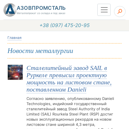
АЗОВПРОМСТАЛЬ
Металлопрокат со склада и под заказ
+38 (097) 475-20-95
Главная
Новости металлургии
Сталелитейный завод SAIL в
Руркеле превысил проектную
мощность на листовом стане,
поставленном Danieli
Согласно заявлению, опубликованному Danieli
Technologies, индийский государственный
сталелитейный завод Steel Authority of India
Limited (SAIL) Rourkela Steel Plant (RSP) достиг
новых эксплуатационных рекордов на новом
листовом стане шириной 4,3 метра,