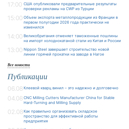
17:00
США опубликовали предварительные результаты
проверки рекламы на CWP из Турции
15:00
Объем экспорта металлопродукции из Франции в
первом полугодии 2026 года практически не
изменился
14:00
Великобритания отменяет таможенные пошлины
на импорт холоднокатаной стали из Китая и России
13:00
Nippon Steel завершает строительство новой
линии горячей прокатки на заводе в Нагое
Все новости
Публикации
06.08
Клеевой кварц винил – это надежно и долговечно
04.08
CNC Milling Cutters Manufacturer China for Stable
Hard-Turning and Milling Supply
02.08
Как правильно организовать складское
пространство для эффективной работы
предприятия