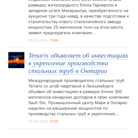
разведку железорудного блока Гадчироли в
западном штате Махараштра, приобретенного на
аукционе три года назад, в качестве подготовки к
строительству нового сталелитейного завода
мощностью 25 миллионов тонн на этом месте,
заявил председатель компании…
26.05.2026
11:00
Tenaris объявляет об инвестициях
в укрепление производства
стальных труб в Онтарио
Международный производитель стальных труб
Tenaris со штаб-квартирой в Люксембурге
объявил об инвестициях в размере более 300
миллионов канадских долларов в свою компанию
Sault Ste. Промышленный центр Мари в Онтарио
нацелен на расширение мощностей по
производству стальных труб и укрепление…
26.05.2026
11:00