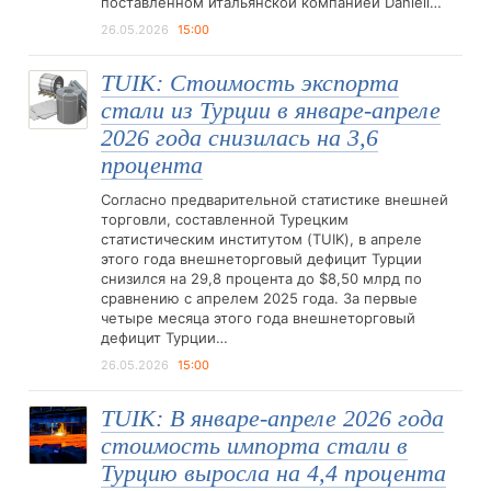
поставленном итальянской компанией Danieli…
26.05.2026
15:00
TUIK: Стоимость экспорта
стали из Турции в январе-апреле
2026 года снизилась на 3,6
процента
Согласно предварительной статистике внешней
торговли, составленной Турецким
статистическим институтом (TUIK), в апреле
этого года внешнеторговый дефицит Турции
снизился на 29,8 процента до $8,50 млрд по
сравнению с апрелем 2025 года. За первые
четыре месяца этого года внешнеторговый
дефицит Турции…
26.05.2026
15:00
TUIK: В январе-апреле 2026 года
стоимость импорта стали в
Турцию выросла на 4,4 процента