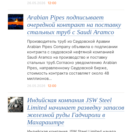
26.05.2026
12:00
Arabian Pipes подписывает
очередной контракт на поставку
стальных труб с Saudi Aramco
Производитель труб из Саудовской Аравии
Arabian Pipes Company объявила о подписании
контракта с саудовской нефтяной компанией
Saudi Aramco на производство и поставку
стальных труб.Согласно уведомлению Arabian
Pipes, направленному Саудовской бирже,
стоимость контракта составляет около 48
миллионов…
26.05.2026
12:00
Индийская компания JSW Steel
Limited начинает разведку запасов
железной руды Гадчироли в
Махараштре
Индийская компания JSW Steel Limited начала