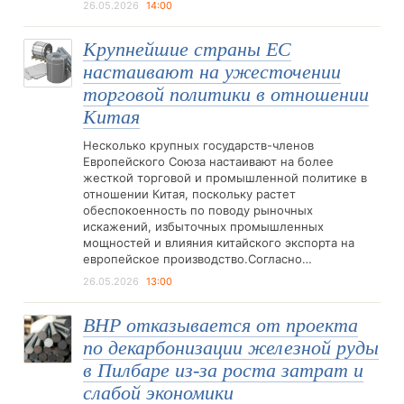
26.05.2026
14:00
Крупнейшие страны ЕС
настаивают на ужесточении
торговой политики в отношении
Китая
Несколько крупных государств-членов
Европейского Союза настаивают на более
жесткой торговой и промышленной политике в
отношении Китая, поскольку растет
обеспокоенность по поводу рыночных
искажений, избыточных промышленных
мощностей и влияния китайского экспорта на
европейское производство.Согласно…
26.05.2026
13:00
BHP отказывается от проекта
по декарбонизации железной руды
в Пилбаре из-за роста затрат и
слабой экономики