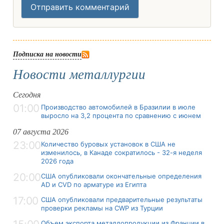
Отправить комментарий
Подписка на новости
Новости металлургии
Сегодня
01:00
Производство автомобилей в Бразилии в июле
выросло на 3,2 процента по сравнению с июнем
07 августа 2026
23:00
Количество буровых установок в США не
изменилось, в Канаде сократилось - 32-я неделя
2026 года
20:00
США опубликовали окончательные определения
AD и CVD по арматуре из Египта
17:00
США опубликовали предварительные результаты
проверки рекламы на CWP из Турции
Объем экспорта металлопродукции из Франции в