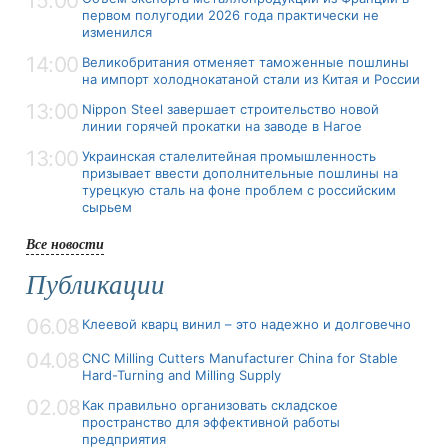
15:00
первом полугодии 2026 года практически не
изменился
14:00
Великобритания отменяет таможенные пошлины
на импорт холоднокатаной стали из Китая и России
13:00
Nippon Steel завершает строительство новой
линии горячей прокатки на заводе в Нагое
13:00
Украинская сталелитейная промышленность
призывает ввести дополнительные пошлины на
турецкую сталь на фоне проблем с российским
сырьем
Все новости
Публикации
06.08
Клеевой кварц винил – это надежно и долговечно
04.08
CNC Milling Cutters Manufacturer China for Stable
Hard-Turning and Milling Supply
02.08
Как правильно организовать складское
пространство для эффективной работы
предприятия