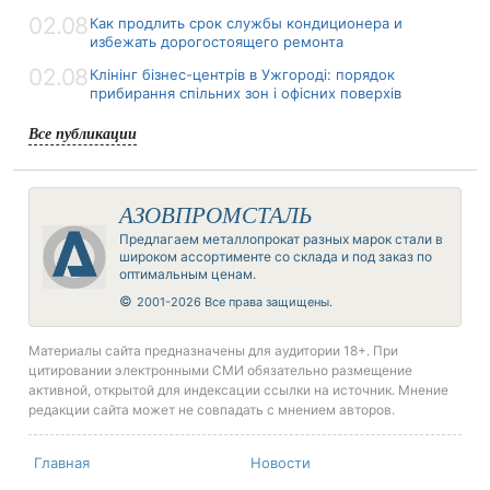
02.08
Как продлить срок службы кондиционера и
избежать дорогостоящего ремонта
02.08
Клінінг бізнес-центрів в Ужгороді: порядок
прибирання спільних зон і офісних поверхів
Все публикации
АЗОВПРОМСТАЛЬ
Предлагаем металлопрокат разных марок стали в
широком ассортименте со склада и под заказ по
оптимальным ценам.
©
2001-2026 Все права защищены.
Материалы сайта предназначены для аудитории 18+. При
цитировании электронными СМИ обязательно размещение
активной, открытой для индексации ссылки на источник. Мнение
редакции сайта может не совпадать с мнением авторов.
Главная
Новости