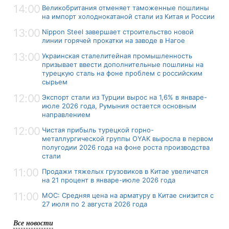
14:00
Великобритания отменяет таможенные пошлины
на импорт холоднокатаной стали из Китая и России
13:00
Nippon Steel завершает строительство новой
линии горячей прокатки на заводе в Нагое
13:00
Украинская сталелитейная промышленность
призывает ввести дополнительные пошлины на
турецкую сталь на фоне проблем с российским
сырьем
12:00
Экспорт стали из Турции вырос на 1,6% в январе-
июле 2026 года, Румыния остается основным
направлением
12:00
Чистая прибыль турецкой горно-
металлургической группы OYAK выросла в первом
полугодии 2026 года на фоне роста производства
стали
11:00
Продажи тяжелых грузовиков в Китае увеличатся
на 21 процент в январе-июле 2026 года
11:00
MOC: Средняя цена на арматуру в Китае снизится с
27 июля по 2 августа 2026 года
Все новости