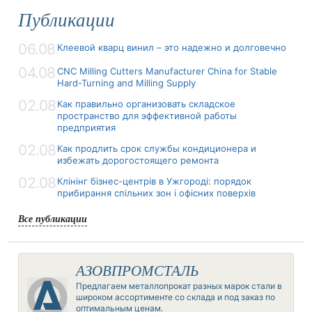
Публикации
06.08
Клеевой кварц винил – это надежно и долговечно
04.08
CNC Milling Cutters Manufacturer China for Stable
Hard-Turning and Milling Supply
02.08
Как правильно организовать складское
пространство для эффективной работы
предприятия
02.08
Как продлить срок службы кондиционера и
избежать дорогостоящего ремонта
02.08
Клінінг бізнес-центрів в Ужгороді: порядок
прибирання спільних зон і офісних поверхів
Все публикации
АЗОВПРОМСТАЛЬ
Предлагаем металлопрокат разных марок стали в
широком ассортименте со склада и под заказ по
оптимальным ценам.