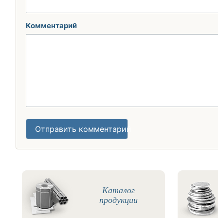
Комментарий
Отправить комментарий
Каталог
продукции