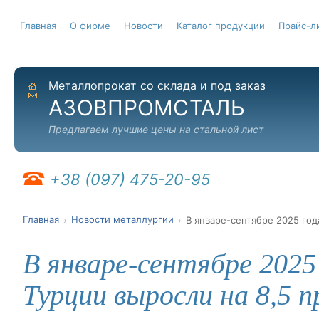
Главная
О фирме
Новости
Каталог продукции
Прайс-л
Металлопрокат со склада и под заказ
На главную
Отправить письмо
АЗОВПРОМСТАЛЬ
Предлагаем лучшие цены на стальной лист
+38 (097) 475-20-95
Главная
Новости металлургии
В январе-сентябре 2025 год
В январе-сентябре 2025
Турции выросли на 8,5 