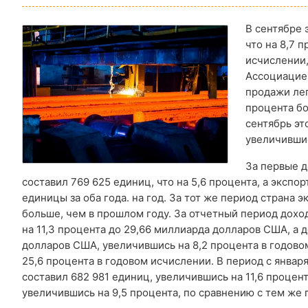
В сентябре 
что на 8,7 
исчислении
Ассоциацие
продажи лег
процента бо
сентябрь эт
увеличившис
За первые д
составил 769 625 единиц, что на 5,6 процента, а экспо
единицы за оба года. на год. За тот же период страна 
больше, чем в прошлом году. За отчетный период дох
на 11,3 процента до 29,66 миллиарда долларов США, а 
долларов США, увеличившись на 8,2 процента в годово
25,6 процента в годовом исчислении. В период с январ
составил 682 981 единиц, увеличившись на 11,6 процен
увеличившись на 9,5 процента, по сравнению с тем же