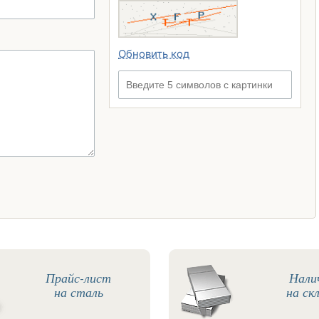
Обновить код
Введите 5 символов с картинки
Прайс-лист
Нали
на сталь
на ск