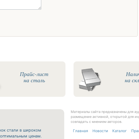
Прайс-лист
Нали
на сталь
на ск
Материалы сайта предназначены для а
размещение активной, открытой для ин
совпадать с мнением авторов.
рок стали в широком
Главная
Новости
Каталог
Пра
о оптимальным ценам.