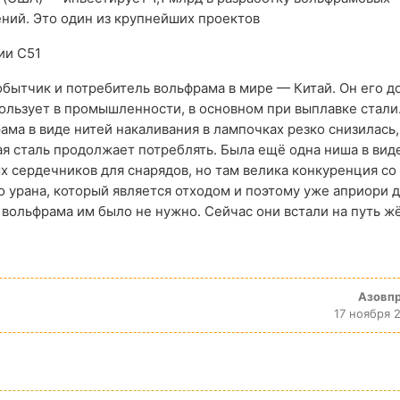
ний. Это один из крупнейших проектов
ии C51
бытчик и потребитель вольфрама в мире — Китай. Он его д
пользует в промышленности, в основном при выплавке стали
ама в виде нитей накаливания в лампочках резко снизилась, 
я сталь продолжает потреблять. Была ещё одна ниша в вид
 сердечников для снарядов, но там велика конкуренция со
 урана, который является отходом и поэтому уже априори 
 вольфрама им было не нужно. Сейчас они встали на путь ж
Азовп
17 ноября 