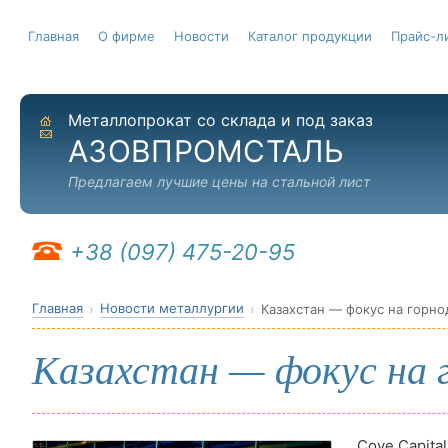
Главная
О фирме
Новости
Каталог продукции
Прайс-л
Металлопрокат со склада и под заказ
На главную
Отправить письмо
АЗОВПРОМСТАЛЬ
Предлагаем лучшие цены на стальной лист
+38 (097) 475-20-95
Главная
Новости металлургии
Казахстан — фокус на горн
Казахстан — фокус на
Cove Capita