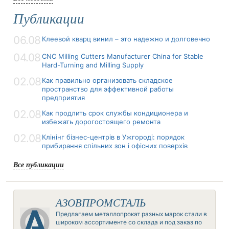
Публикации
06.08
Клеевой кварц винил – это надежно и долговечно
04.08
CNC Milling Cutters Manufacturer China for Stable
Hard-Turning and Milling Supply
02.08
Как правильно организовать складское
пространство для эффективной работы
предприятия
02.08
Как продлить срок службы кондиционера и
избежать дорогостоящего ремонта
02.08
Клінінг бізнес-центрів в Ужгороді: порядок
прибирання спільних зон і офісних поверхів
Все публикации
АЗОВПРОМСТАЛЬ
Предлагаем металлопрокат разных марок стали в
широком ассортименте со склада и под заказ по