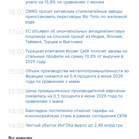
упало на 15,8% по сравнению с июнем
18:00
CMRG просит китайские сталелитейные заводы
приостановить переговоры Rio Tinto по железной
руде
17:00
ЕС объявил об окончательных антидемпинговых
пошлинах на плоский прокат из Индии, Японии,
Тайваня, Турции и Вьетнама
16:00
Турецкая компания Kocaer Çelik получит заказы на
стальные профили на сумму 10,9% от выручки в
2025 году
15:00
Объем производства металлопромышленности во
Франции снизился на 0,4 процента в июне 2026
года по сравнению с маем
15:00
Цены промышленных производителей еврозоны
снизились на 0,3 процента в июне 2026 года по
сравнению с маем
14:00
Бангладеш постепенно отменит тарифы на
южнокорейскую сталь в рамках соглашения CEPA
14:00
Чистый убыток ИнГОКа вырос до 2,49 млрд грн
Все новости