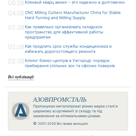
06.08
Клеевой кварц винил – это надежно и долговечно
04.08
CNC Milling Cutters Manufacturer China for Stable
Hard-Turning and Milling Supply
02.08
Как правильно организовать складское
пространство для эффективной работы
предприятия
02.08
Как продлить срок службы кондиционера и
избежать дорогостоящего ремонта
02.08
Клінінг бізнес-центрів в Ужгороді: порядок
прибирання спільних зон та офісних поверхів
Всі публікації
АЗОВПРОМСТАЛЬ
Пропонуємо металопрокат різних марок сталі в
широкому асортименті зі складу та під
замовлення за оптимальними цінами.
©
2001-2026 Всі права захищені.