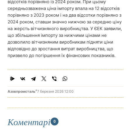
відсотків порівняно із 2024 роком. При цьому
середньозважена ціна імпорту впала на 12 відсотків
порівняно з 2023 роком і на два відсотки порівняно з
2024 роком, ставши значно нижчою за середню ціну
на жерсть вітчизняного виробництва. У ЄЕК заявили,
що збільшення імпорту за нижчими цінами не
дозволило вітчизняним виробникам підняти ціни
відповідно до зростання витрат виробництва, що
призвело до погіршення їх фінансових показників.
®
Азовпромсталь
7 березня 2026 12:00
Коментарі
0