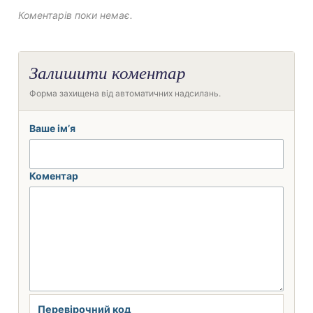
Коментарів поки немає.
Залишити коментар
Форма захищена від автоматичних надсилань.
Ваше ім’я
Коментар
Перевірочний код