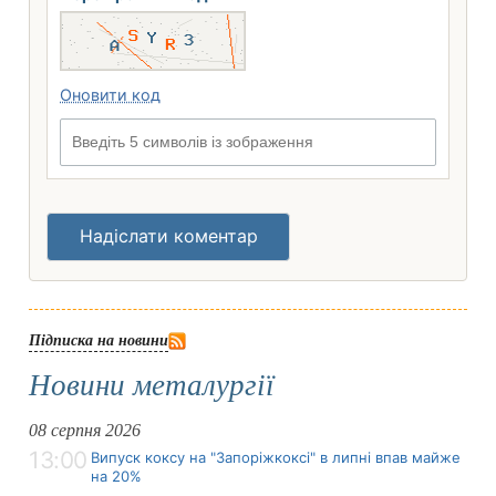
Оновити код
Введіть 5 символів із зображення
Надіслати коментар
Підписка на новини
Новини металургії
08 серпня 2026
13:00
Випуск коксу на "Запоріжкоксі" в липні впав майже
на 20%