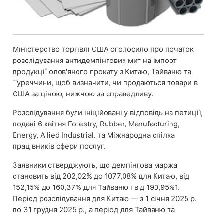
Міністерство торгівлі США оголосило про початок
розслідування антидемпінгових мит на імпорт
продукції олов'яного прокату з Китаю, Тайваню та
Туреччини, щоб визначити, чи продаються товари в
США за ціною, нижчою за справедливу.
Розслідування були ініційовані у відповідь на петиції,
подані 6 квітня Forestry, Rubber, Manufacturing,
Energy, Allied Industrial. та Міжнародна спілка
працівників сфери послуг.
Заявники стверджують, що демпінгова маржа
становить від 202,02% до 1077,08% для Китаю, від
152,15% до 160,37% для Тайваню і від 190,95%1.
Період розслідування для Китаю — з 1 січня 2025 р.
по 31 грудня 2025 р., а період для Тайваню та