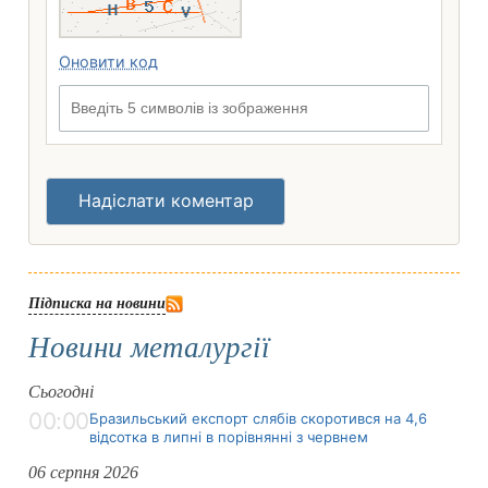
Оновити код
Введіть 5 символів із зображення
Надіслати коментар
Підписка на новини
Новини металургії
Сьогодні
00:00
Бразильський експорт слябів скоротився на 4,6
відсотка в липні в порівнянні з червнем
06 серпня 2026