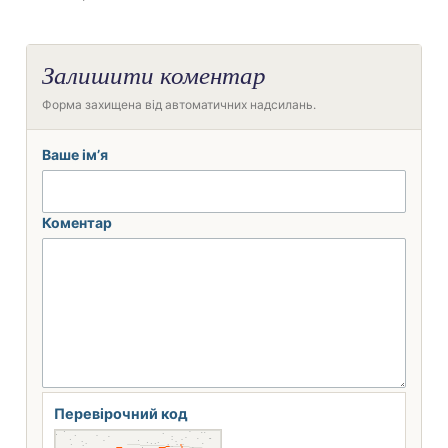
Залишити коментар
Форма захищена від автоматичних надсилань.
Ваше ім’я
Коментар
Перевірочний код