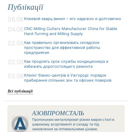
Публікації
06.08
Клеевой кварц винил – это надежно и долговечно
04.08
CNC Milling Cutters Manufacturer China for Stable
Hard-Turning and Milling Supply
02.08
Как правильно организовать складское
пространство для эффективной работы
предприятия
02.08
Как продлить срок службы кондиционера и
избежать дорогостоящего ремонта
02.08
Клінінг бізнес-центрів в Ужгороді: порядок
прибирання спільних зон та офісних поверхів
Всі публікації
АЗОВПРОМСТАЛЬ
Пропонуємо металопрокат різних марок сталі в
широкому асортименті зі складу та під
замовлення за оптимальними цінами.