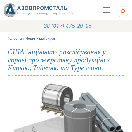
АЗОВПРОМСТАЛЬ
Металопрокат зі складу та під замовлення
+38 (097) 475-20-95
Головна
Новини металургії
США ініціюють розслідування у
справі про жерстяну продукцію з
Китаю, Тайваню та Туреччини.