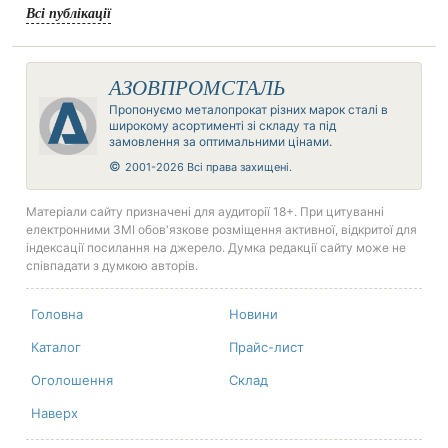
Всі публікації
АЗОВПРОМСТАЛЬ
Пропонуємо металопрокат різних марок сталі в
широкому асортименті зі складу та під
замовлення за оптимальними цінами.
©
2001-2026 Всі права захищені.
Матеріали сайту призначені для аудиторії 18+. При цитуванні
електронними ЗМІ обов'язкове розміщення активної, відкритої для
індексації посилання на джерело. Думка редакції сайту може не
співпадати з думкою авторів.
Головна
Новини
Каталог
Прайс-лист
Оголошення
Склад
Наверх