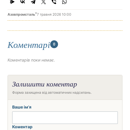
®
Азовпромсталь
7 травня 2026 10:00
Коментарі
0
Коментарів поки немає.
Залишити коментар
Форма захищена від автоматичних надсилань.
Ваше ім’я
Коментар