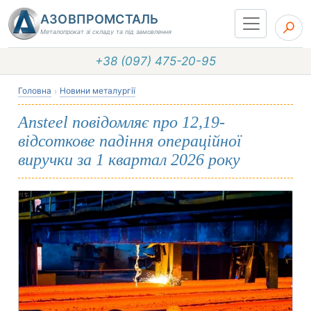
АЗОВПРОМСТАЛЬ
Металопрокат зі складу та під замовлення
+38 (097) 475-20-95
Головна
Новини металургії
Ansteel повідомляє про 12,19-
відсоткове падіння операційної
виручки за 1 квартал 2026 року