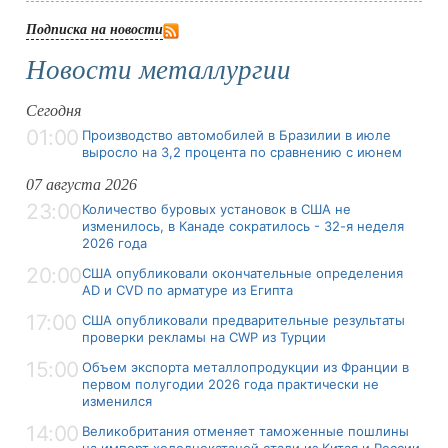
Подписка на новости
Новости металлургии
Сегодня
01:00
Производство автомобилей в Бразилии в июле
выросло на 3,2 процента по сравнению с июнем
07 августа 2026
23:00
Количество буровых установок в США не
изменилось, в Канаде сократилось - 32-я неделя
2026 года
20:00
США опубликовали окончательные определения
AD и CVD по арматуре из Египта
17:00
США опубликовали предварительные результаты
проверки рекламы на CWP из Турции
15:00
Объем экспорта металлопродукции из Франции в
первом полугодии 2026 года практически не
изменился
14:00
Великобритания отменяет таможенные пошлины