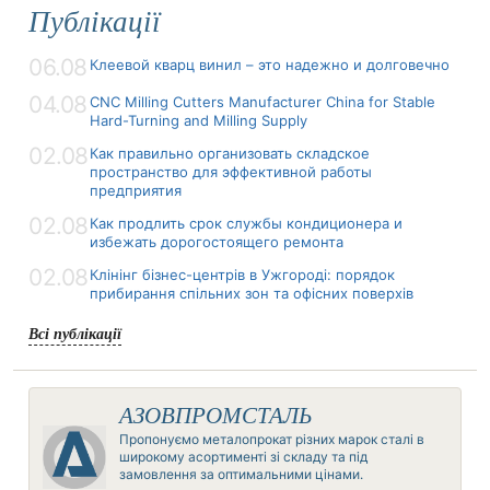
Публікації
06.08
Клеевой кварц винил – это надежно и долговечно
04.08
CNC Milling Cutters Manufacturer China for Stable
Hard-Turning and Milling Supply
02.08
Как правильно организовать складское
пространство для эффективной работы
предприятия
02.08
Как продлить срок службы кондиционера и
избежать дорогостоящего ремонта
02.08
Клінінг бізнес-центрів в Ужгороді: порядок
прибирання спільних зон та офісних поверхів
Всі публікації
АЗОВПРОМСТАЛЬ
Пропонуємо металопрокат різних марок сталі в
широкому асортименті зі складу та під
замовлення за оптимальними цінами.