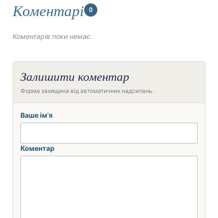
Коментарі
0
Коментарів поки немає.
Залишити коментар
Форма захищена від автоматичних надсилань.
Ваше ім’я
Коментар