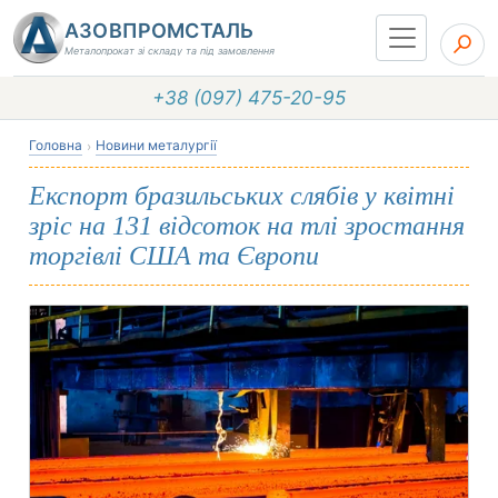
АЗОВПРОМСТАЛЬ
Металопрокат зі складу та під замовлення
+38 (097) 475-20-95
Головна
Новини металургії
Експорт бразильських слябів у квітні
зріс на 131 відсоток на тлі зростання
торгівлі США та Європи