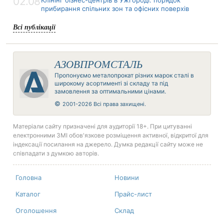
02.08
Клінінг бізнес-центрів в Ужгороді: порядок
прибирання спільних зон та офісних поверхів
Всі публікації
АЗОВПРОМСТАЛЬ
Пропонуємо металопрокат різних марок сталі в
широкому асортименті зі складу та під
замовлення за оптимальними цінами.
©
2001-2026 Всі права захищені.
Матеріали сайту призначені для аудиторії 18+. При цитуванні
електронними ЗМІ обов'язкове розміщення активної, відкритої для
індексації посилання на джерело. Думка редакції сайту може не
співпадати з думкою авторів.
Головна
Новини
Каталог
Прайс-лист
Оголошення
Склад