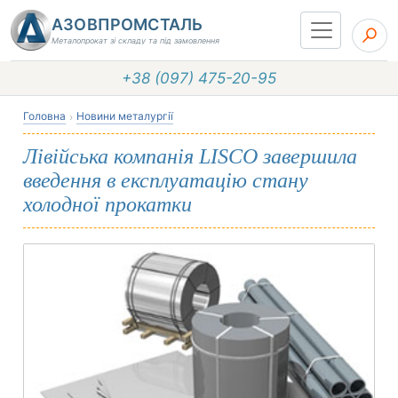
АЗОВПРОМСТАЛЬ
Металопрокат зі складу та під замовлення
+38 (097) 475-20-95
Головна
Новини металургії
Лівійська компанія LISCO завершила
введення в експлуатацію стану
холодної прокатки