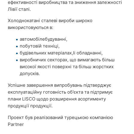
ефективності виробництва та зниження залежності
Лівії сталі.
Холоднокатані сталеві вироби широко
використовуються в:
автомобілебудуванні,
побутовій техніці,
будівельних матеріалах,li обладнанні,
виробничих секторах, що вимагають більш
високої якості поверхні та більш жорстких
допусків.
Успішне завершення випробувань підтверджує
експлуатаційну готовність об'єкта та підтримує
плани LISCO щодо розширення асортименту
продукції продукції.
Проект був реалізований турецькою компанією
Partner