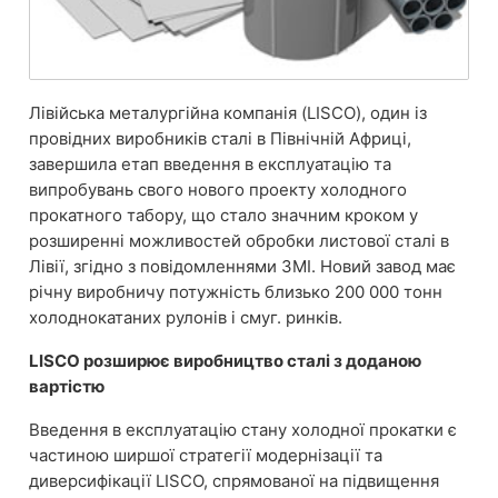
Лівійська металургійна компанія (LISCO), один із
провідних виробників сталі в Північній Африці,
завершила етап введення в експлуатацію та
випробувань свого нового проекту холодного
прокатного табору, що стало значним кроком у
розширенні можливостей обробки листової сталі в
Лівії, згідно з повідомленнями ЗМІ. Новий завод має
річну виробничу потужність близько 200 000 тонн
холоднокатаних рулонів і смуг. ринків.
LISCO розширює виробництво сталі з доданою
вартістю
Введення в експлуатацію стану холодної прокатки є
частиною ширшої стратегії модернізації та
диверсифікації LISCO, спрямованої на підвищення