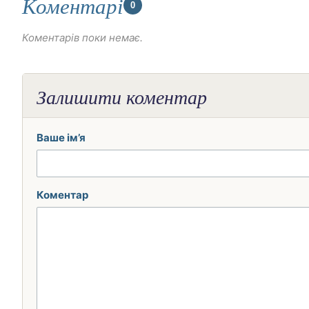
Коментарі
0
Коментарів поки немає.
Залишити коментар
Ваше ім’я
Коментар