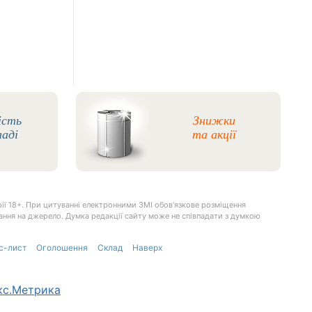
ість
Знижки
ладі
та акції
ії 18+. При цитуванні електронними ЗМІ обов'язкове розміщення
илання на джерело. Думка редакції сайту може не співпадати з думкою
с-лист
Оголошення
Склад
Наверх