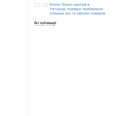
02.08
Клінінг бізнес-центрів в
Ужгороді: порядок прибирання
спільних зон та офісних поверхів
Всі публікації