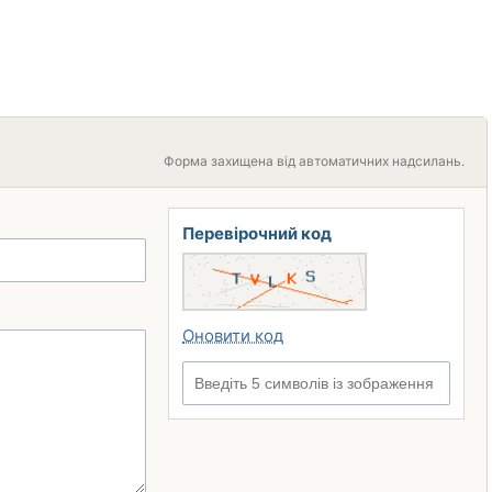
Форма захищена від автоматичних надсилань.
Перевірочний код
Оновити код
Введіть 5 символів із зображення