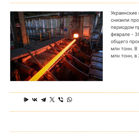
Украинские 
снизили про
периодом пр
феврале - 3
общего прок
млн тонн. В
млн тонн, в