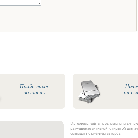
Прайс-лист
Нали
на сталь
на ск
Материалы сайта предназначены для а
размещение активной, открытой для ин
совпадать с мнением авторов.