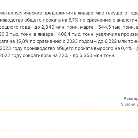
металлургические предприятия в январе-мае текущего год
изводство общего проката на 6,7% по сравнению с аналоги
ошлого года - до 2,340 млн. тонн. марте - 544,5 тыс. тонн, 
90,3 тыс. тонн, в январе - 406,4 тыс. тонн. увеличила произ
ата на 15,8% по сравнению с 2023 годом – до 6,222 млн тонн
 2023 году производство общего проката выросло на 0,4% - 
 2022 году сократилось на 72% - до 5,350 млн тонн.
Азовп
9 июня 