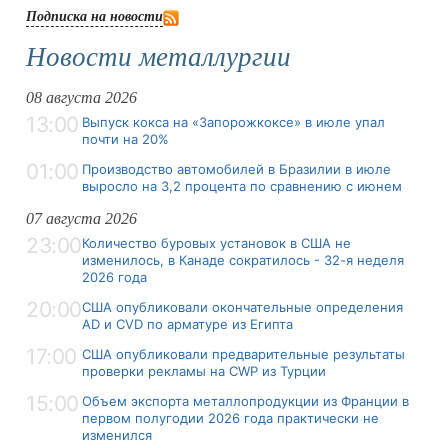
Подписка на новости
Новости металлургии
08 августа 2026
13:00
Выпуск кокса на «Запорожкоксе» в июле упал
почти на 20%
01:00
Производство автомобилей в Бразилии в июле
выросло на 3,2 процента по сравнению с июнем
07 августа 2026
23:00
Количество буровых установок в США не
изменилось, в Канаде сократилось - 32-я неделя
2026 года
20:00
США опубликовали окончательные определения
AD и CVD по арматуре из Египта
17:00
США опубликовали предварительные результаты
проверки рекламы на CWP из Турции
15:00
Объем экспорта металлопродукции из Франции в
первом полугодии 2026 года практически не
изменился