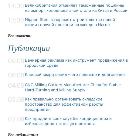
14:00
Великобритания отменяет таможенные пошлины
на импорт холоднокатаной стали из Китая и России
13:00
Nippon Steel завершает строительство новой
линии горячей прокатки на заводе в Нагое
Все новости
Публикации
09.08
Баннерная реклама как инструмент продвижения в
городской среде
06.08
Клеевой кварц винил – это надежно и долговечно
04.08
CNC Milling Cutters Manufacturer China for Stable
Hard-Turning and Milling Supply
02.08
Как правильно организовать складское
пространство для эффективной работы
предприятия
02.08
Как продлить срок службы кондиционера и
избежать дорогостоящего ремонта
Все публикации