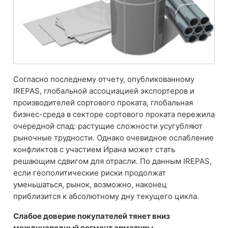
Согласно последнему отчету, опубликованному
IREPAS, глобальной ассоциацией экспортеров и
производителей сортового проката, глобальная
бизнес-среда в секторе сортового проката пережила
очередной спад: растущие сложности усугубляют
рыночные трудности. Однако очевидное ослабление
конфликтов с участием Ирана может стать
решающим сдвигом для отрасли. По данным IREPAS,
если геополитические риски продолжат
уменьшаться, рынок, возможно, наконец
приблизится к абсолютному дну текущего цикла.
Слабое доверие покупателей тянет вниз
международный сегмент арматуры