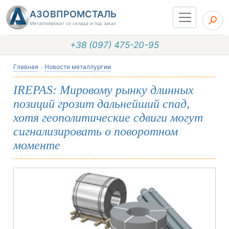
АЗОВПРОМСТАЛЬ
Металлопрокат со склада и под заказ
+38 (097) 475-20-95
Главная
Новости металлургии
IREPAS: Мировому рынку длинных
позиций грозит дальнейший спад,
хотя геополитические сдвиги могут
сигнализировать о поворотном
моменте