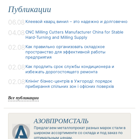
Публикации
06.08
Клеевой кварц винил – это надежно и долговечно
04.08
CNC Milling Cutters Manufacturer China for Stable
Hard-Turning and Milling Supply
02.08
Как правильно организовать складское
пространство для эффективной работы
предприятия
02.08
Как продлить срок службы кондиционера и
избежать дорогостоящего ремонта
02.08
Клінінг бізнес-центрів в Ужгороді: порядок
прибирання спільних зон і офісних поверхів
Все публикации
АЗОВПРОМСТАЛЬ
Предлагаем металлопрокат разных марок стали в
широком ассортименте со склада и под заказ по
оптимальным ценам.