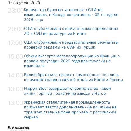
07 августа 2026
23:00
Количество буровых установок в США не
изменилось, в Канаде сократилось - 32-я неделя
2026 года
20:00
США опубликовали окончательные определения
AD и CVD по арматуре из Египта
17:00
США опубликовали предварительные результаты
проверки рекламы на CWP из Турции
15:00
Объем экспорта металлопродукции из Франции в
первом полугодии 2026 года практически не
изменился
14:00
Великобритания отменяет таможенные пошлины
на импорт холоднокатаной стали из Китая и России
13:00
Nippon Steel завершает строительство новой
линии горячей прокатки на заводе в Нагое
13:00
Украинская сталелитейная промышленность
призывает ввести дополнительные пошлины на
турецкую сталь на фоне проблем с российским
сырьем
Все новости