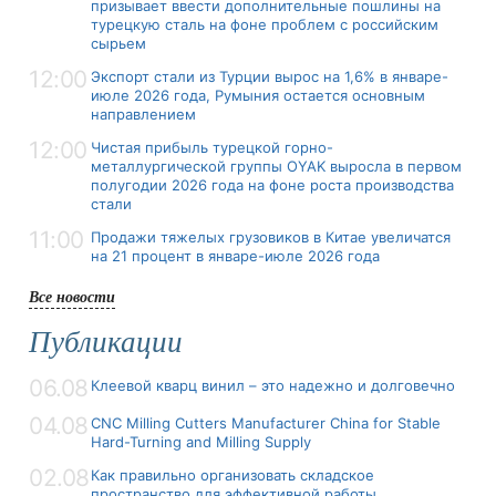
призывает ввести дополнительные пошлины на
турецкую сталь на фоне проблем с российским
сырьем
12:00
Экспорт стали из Турции вырос на 1,6% в январе-
июле 2026 года, Румыния остается основным
направлением
12:00
Чистая прибыль турецкой горно-
металлургической группы OYAK выросла в первом
полугодии 2026 года на фоне роста производства
стали
11:00
Продажи тяжелых грузовиков в Китае увеличатся
на 21 процент в январе-июле 2026 года
Все новости
Публикации
06.08
Клеевой кварц винил – это надежно и долговечно
04.08
CNC Milling Cutters Manufacturer China for Stable
Hard-Turning and Milling Supply
02.08
Как правильно организовать складское
пространство для эффективной работы