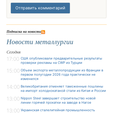
Отправить комментарий
Подписка на новости
Новости металлургии
Сегодня
17:00
США опубликовали предварительные результаты
проверки рекламы на CWP из Турции
15:00
Объем экспорта металлопродукции из Франции в
первом полугодии 2026 года практически не
изменился
14:00
Великобритания отменяет таможенные пошлины
на импорт холоднокатаной стали из Китая и России
13:00
Nippon Steel завершает строительство новой
линии горячей прокатки на заводе в Нагое
13:00
Украинская сталелитейная промышленность