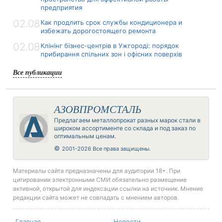
предприятия
02.08
Как продлить срок службы кондиционера и
избежать дорогостоящего ремонта
02.08
Клінінг бізнес-центрів в Ужгороді: порядок
прибирання спільних зон і офісних поверхів
Все публикации
АЗОВПРОМСТАЛЬ
Предлагаем металлопрокат разных марок стали в
широком ассортименте со склада и под заказ по
оптимальным ценам.
©
2001-2026 Все права защищены.
Материалы сайта предназначены для аудитории 18+. При
цитировании электронными СМИ обязательно размещение
активной, открытой для индексации ссылки на источник. Мнение
редакции сайта может не совпадать с мнением авторов.
Главная
Новости