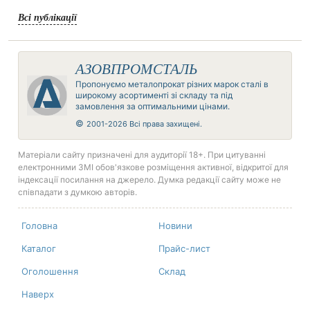
Всі публікації
АЗОВПРОМСТАЛЬ
Пропонуємо металопрокат різних марок сталі в
широкому асортименті зі складу та під
замовлення за оптимальними цінами.
©
2001-2026 Всі права захищені.
Матеріали сайту призначені для аудиторії 18+. При цитуванні
електронними ЗМІ обов'язкове розміщення активної, відкритої для
індексації посилання на джерело. Думка редакції сайту може не
співпадати з думкою авторів.
Головна
Новини
Каталог
Прайс-лист
Оголошення
Склад
Наверх