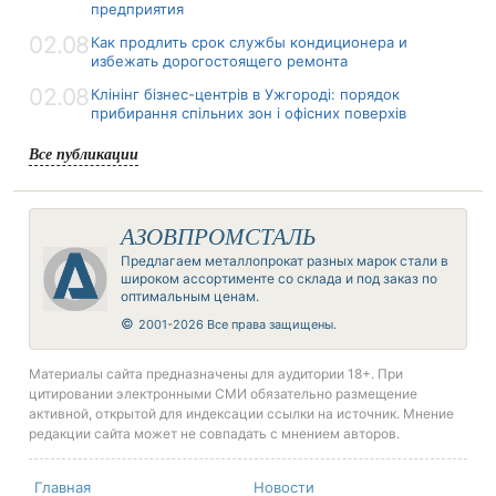
предприятия
02.08
Как продлить срок службы кондиционера и
избежать дорогостоящего ремонта
02.08
Клінінг бізнес-центрів в Ужгороді: порядок
прибирання спільних зон і офісних поверхів
Все публикации
АЗОВПРОМСТАЛЬ
Предлагаем металлопрокат разных марок стали в
широком ассортименте со склада и под заказ по
оптимальным ценам.
©
2001-2026 Все права защищены.
Материалы сайта предназначены для аудитории 18+. При
цитировании электронными СМИ обязательно размещение
активной, открытой для индексации ссылки на источник. Мнение
редакции сайта может не совпадать с мнением авторов.
Главная
Новости