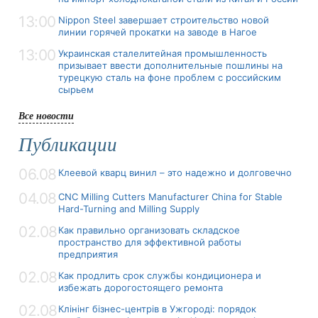
13:00
Nippon Steel завершает строительство новой
линии горячей прокатки на заводе в Нагое
13:00
Украинская сталелитейная промышленность
призывает ввести дополнительные пошлины на
турецкую сталь на фоне проблем с российским
сырьем
Все новости
Публикации
06.08
Клеевой кварц винил – это надежно и долговечно
04.08
CNC Milling Cutters Manufacturer China for Stable
Hard-Turning and Milling Supply
02.08
Как правильно организовать складское
пространство для эффективной работы
предприятия
02.08
Как продлить срок службы кондиционера и
избежать дорогостоящего ремонта
02.08
Клінінг бізнес-центрів в Ужгороді: порядок