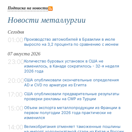
Подписка на новости
Новости металлургии
Сегодня
01:00
Производство автомобилей в Бразилии в июле
выросло на 3,2 процента по сравнению с июнем
07 августа 2026
23:00
Количество буровых установок в США не
изменилось, в Канаде сократилось - 32-я неделя
2026 года
20:00
США опубликовали окончательные определения
AD и CVD по арматуре из Египта
17:00
США опубликовали предварительные результаты
проверки рекламы на CWP из Турции
15:00
Объем экспорта металлопродукции из Франции в
первом полугодии 2026 года практически не
изменился
14:00
Великобритания отменяет таможенные пошлины
на импорт холоднокатаной стали из Китая и России