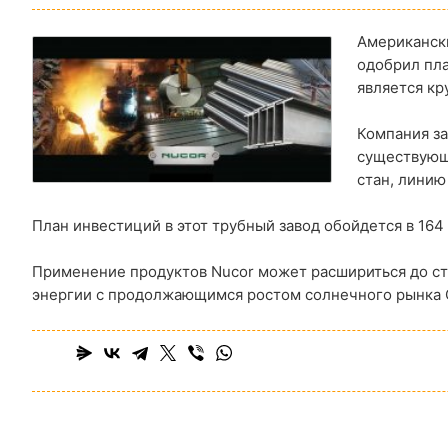
Американски
одобрил пла
является к
Компания за
существующ
стан, линию
План инвестиций в этот трубный завод обойдется в 164
Применение продуктов Nucor может расшириться до ст
энергии с продолжающимся ростом солнечного рынка