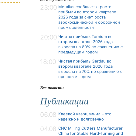
23:00
Metallus сообщает о росте
прибыли во втором квартале
2026 года за счет роста
аэрокосмической и оборонной
промышленности
20:00
Чистая прибыль Ternium во
втором квартале 2026 года
выросла на 80% по сравнению с
предыдущим годом
18:00
Чистая прибыль Gerdau во
втором квартале 2026 года
выросла на 70% по сравнению с
прошлым годом
Все новости
Публикации
06.08
Клеевой кварц винил – это
надежно и долговечно
04.08
CNC Milling Cutters Manufacturer
China for Stable Hard-Turning and