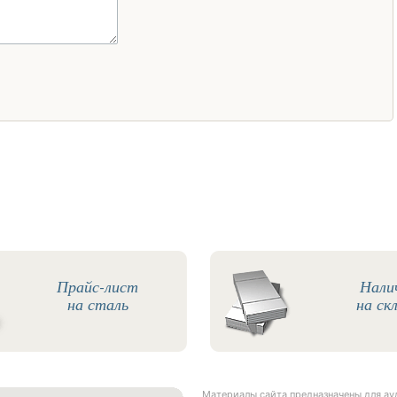
Прайс-лист
Нали
на сталь
на ск
Материалы сайта предназначены для а