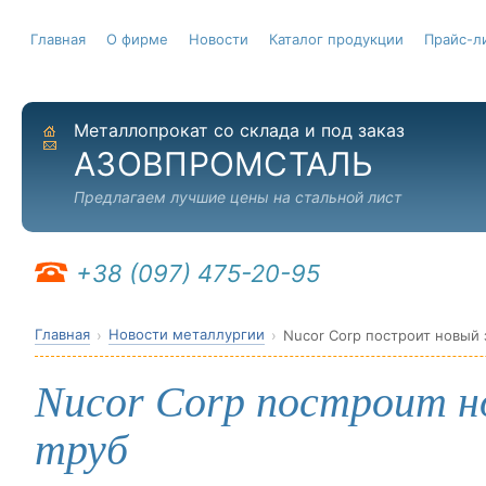
Главная
О фирме
Новости
Каталог продукции
Прайс-л
Металлопрокат со склада и под заказ
На главную
Отправить письмо
АЗОВПРОМСТАЛЬ
Предлагаем лучшие цены на стальной лист
+38 (097) 475-20-95
Главная
Новости металлургии
Nucor Corp построит новый 
Nucor Corp построит но
труб