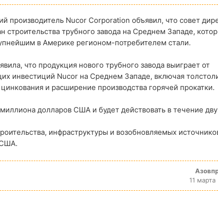
й производитель Nucor Corporation объявил, что совет дир
н строительства трубного завода на Среднем Западе, кото
рупнейшим в Америке регионом-потребителем стали.
явила, что продукция нового трубного завода выиграет от
их инвестиций Nucor на Среднем Западе, включая толстол
 цинкования и расширение производства горячей прокатки.
 миллиона долларов США и будет действовать в течение дву
роительства, инфраструктуры и возобновляемых источнико
 США.
Азовп
11 марта 