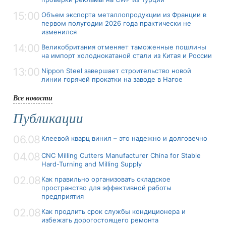
15:00
Объем экспорта металлопродукции из Франции в
первом полугодии 2026 года практически не
изменился
14:00
Великобритания отменяет таможенные пошлины
на импорт холоднокатаной стали из Китая и России
13:00
Nippon Steel завершает строительство новой
линии горячей прокатки на заводе в Нагое
Все новости
Публикации
06.08
Клеевой кварц винил – это надежно и долговечно
04.08
CNC Milling Cutters Manufacturer China for Stable
Hard-Turning and Milling Supply
02.08
Как правильно организовать складское
пространство для эффективной работы
предприятия
02.08
Как продлить срок службы кондиционера и
избежать дорогостоящего ремонта