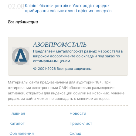
02.08
Клінінг бізнес-центрів в Ужгороді: порядок
прибирання спільних зон і офісних поверхів
Все публикации
АЗОВПРОМСТАЛЬ
Предлагаем металлопрокат разных марок стали в
широком ассортименте со склада и под заказ по
оптимальным ценам.
©
2001-2026 Все права защищены.
Материалы сайта предназначены для аудитории 18+. При
цитировании электронными СМИ обязательно размещение
активной, открытой для индексации ссылки на источник. Мнение
редакции сайта может не совпадать с мнением авторов.
Главная
Новости
Каталог
Прайс-лист
Объявления
Склад