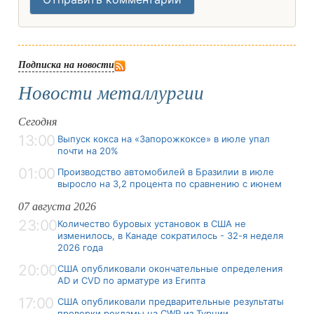
Подписка на новости
Новости металлургии
Сегодня
13:00
Выпуск кокса на «Запорожкоксе» в июле упал
почти на 20%
01:00
Производство автомобилей в Бразилии в июле
выросло на 3,2 процента по сравнению с июнем
07 августа 2026
23:00
Количество буровых установок в США не
изменилось, в Канаде сократилось - 32-я неделя
2026 года
20:00
США опубликовали окончательные определения
AD и CVD по арматуре из Египта
17:00
США опубликовали предварительные результаты
проверки рекламы на CWP из Турции