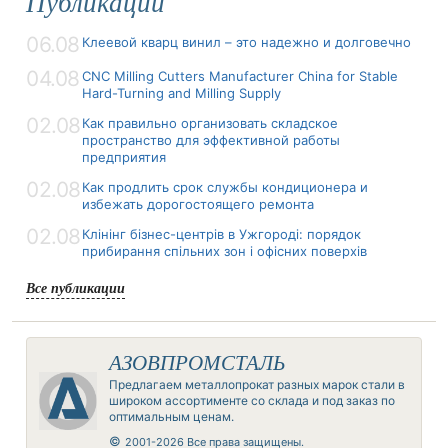
Публикации
06.08
Клеевой кварц винил – это надежно и долговечно
04.08
CNC Milling Cutters Manufacturer China for Stable
Hard-Turning and Milling Supply
02.08
Как правильно организовать складское
пространство для эффективной работы
предприятия
02.08
Как продлить срок службы кондиционера и
избежать дорогостоящего ремонта
02.08
Клінінг бізнес-центрів в Ужгороді: порядок
прибирання спільних зон і офісних поверхів
Все публикации
АЗОВПРОМСТАЛЬ
Предлагаем металлопрокат разных марок стали в
широком ассортименте со склада и под заказ по
оптимальным ценам.
©
2001-2026 Все права защищены.