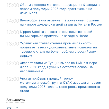
15:00
Объем экспорта металлопродукции из Франции в
первом полугодии 2026 года практически не
изменился
14:00
Великобритания отменяет таможенные пошлины
на импорт холоднокатаной стали из Китая и России
13:00
Nippon Steel завершает строительство новой
линии горячей прокатки на заводе в Нагое
13:00
Украинская сталелитейная промышленность
призывает ввести дополнительные пошлины на
турецкую сталь на фоне проблем с российским
сырьем
12:00
Экспорт стали из Турции вырос на 1,6% в январе-
июле 2026 года, Румыния остается основным
направлением
12:00
Чистая прибыль турецкой горно-
металлургической группы OYAK выросла в первом
полугодии 2026 года на фоне роста производства
стали
Все новости