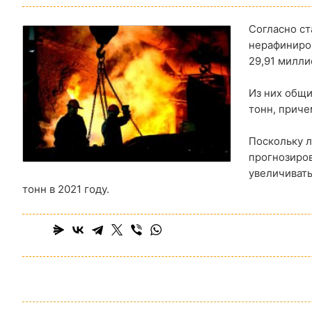
Согласно ст
нерафиниров
29,91 милли
Из них общи
тонн, приче
Поскольку 
прогнозиро
увеличивать
тонн в 2021 году.