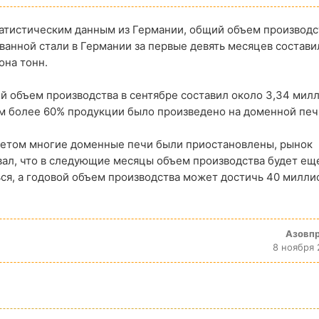
атистическим данным из Германии, общий объем производс
анной стали в Германии за первые девять месяцев состави
она тонн.
й объем производства в сентябре составил около 3,34 мил
м более 60% продукции было произведено на доменной печ
летом многие доменные печи были приостановлены, рынок
вал, что в следующие месяцы объем производства будет ещ
ся, а годовой объем производства может достичь 40 милли
Азовп
8 ноября 