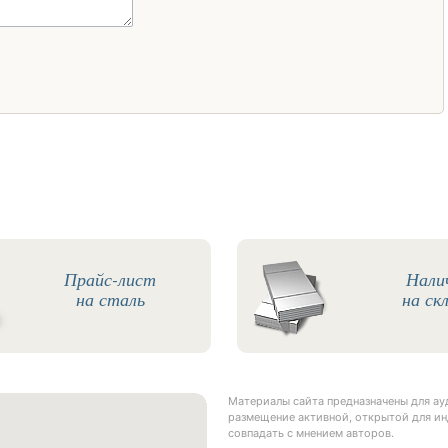
Прайс-лист
Нали
на сталь
на ск
Материалы сайта предназначены для а
размещение активной, открытой для ин
совпадать с мнением авторов.