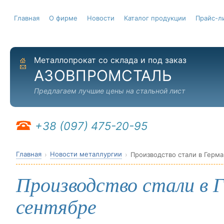
Главная
О фирме
Новости
Каталог продукции
Прайс-л
Металлопрокат со склада и под заказ
На главную
Отправить письмо
АЗОВПРОМСТАЛЬ
Предлагаем лучшие цены на стальной лист
+38 (097) 475-20-95
Главная
Новости металлургии
Производство стали в Герма
Производство стали в Г
сентябре